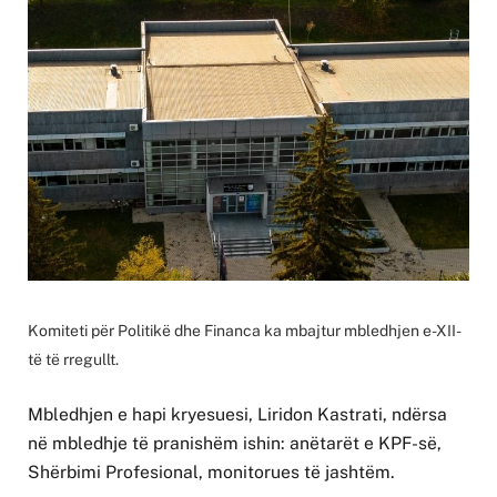
Komiteti për Politikë dhe Financa ka mbajtur mbledhjen e-XII-
të të rregullt.
Mbledhjen e hapi kryesuesi, Liridon Kastrati, ndërsa
në mbledhje të pranishëm ishin: anëtarët e KPF-së,
Shërbimi Profesional, monitorues të jashtëm.