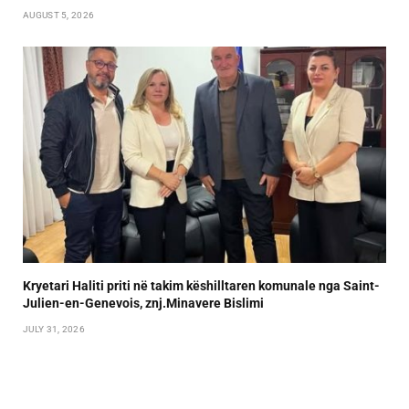
AUGUST 5, 2026
Kryetari Haliti priti në takim këshilltaren komunale nga Saint-
Julien-en-Genevois, znj.Minavere Bislimi
JULY 31, 2026