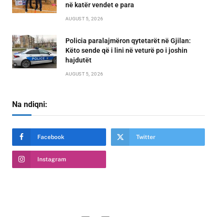
në katër vendet e para
AUGUST 5, 2026
Policia paralajmëron qytetarët në Gjilan:
Këto sende që i lini në veturë po i joshin
hajdutët
AUGUST 5, 2026
Na ndiqni:
Facebook
Twitter
Instagram