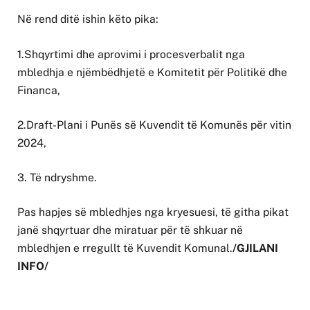
Në rend ditë ishin këto pika:
1.Shqyrtimi dhe aprovimi i procesverbalit nga
mbledhja e njëmbëdhjetë e Komitetit për Politikë dhe
Financa,
2.Draft-Plani i Punës së Kuvendit të Komunës për vitin
2024,
3. Të ndryshme.
Pas hapjes së mbledhjes nga kryesuesi, të githa pikat
janë shqyrtuar dhe miratuar për të shkuar në
mbledhjen e rregullt të Kuvendit Komunal.
/GJILANI
INFO/