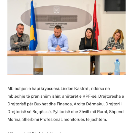
Mbledhjen e hapi kryesuesi, Liridon Kastrati, ndërsa në
mbledhje të pranishëm ishin: anëtarët e KPF-së, Drejtoresha e
Drejtorisë për Buxhet dhe Financa, Ardita Dërmaku, Drejtori i
Drejtorisë së Bujqësisë, Pylltarisë dhe Zhvillimit Rural, Shpend
Morina, Shërbimi Profesional, monitorues të jashtëm.