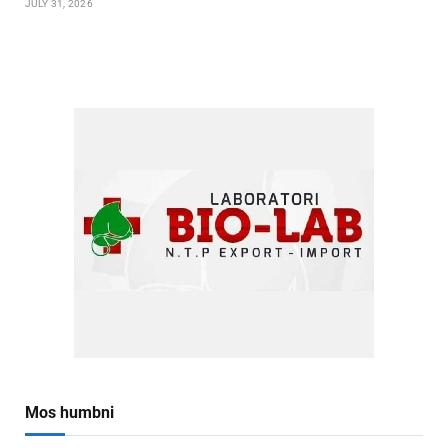
JULY 31, 2026
Mos humbni