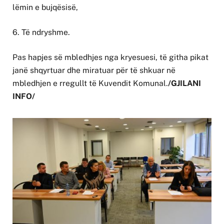
lëmin e bujqësisë,
6. Të ndryshme.
Pas hapjes së mbledhjes nga kryesuesi, të githa pikat
janë shqyrtuar dhe miratuar për të shkuar në
mbledhjen e rregullt të Kuvendit Komunal.
/GJILANI
INFO/