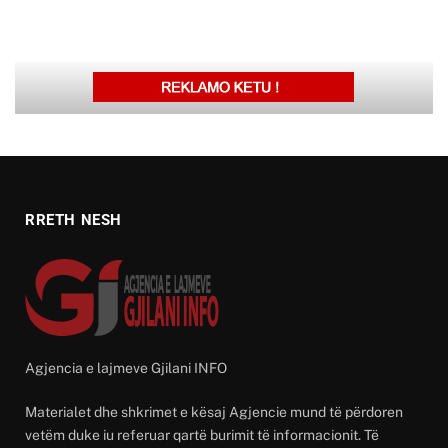
RRETH NESH
Agjencia e lajmeve Gjilani INFO
Materialet dhe shkrimet e kësaj Agjencie mund të përdoren
vetëm duke iu referuar qartë burimit të informacionit. Të