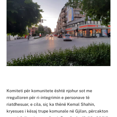
Komiteti për komunitete është njohur sot me
rregulloren për ri-integrimin e personave të
riatdhesuar, e cila, siç ka thënë Kemal Shahin,
kryesues i kësaj trupe komunale në Gjilan, përcakton