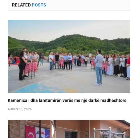
RELATED
POSTS
Kamenica i dha lamtumirën verës me një darkë madhështore
AUGUST 5, 2026