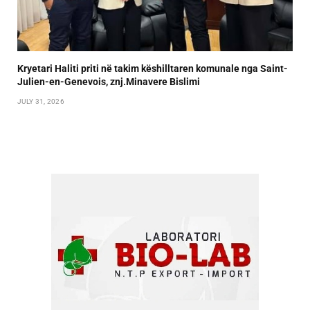
Kryetari Haliti priti në takim këshilltaren komunale nga Saint-
Julien-en-Genevois, znj.Minavere Bislimi
JULY 31, 2026