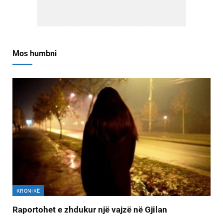
Mos humbni
KRONIKË
Raportohet e zhdukur një vajzë në Gjilan