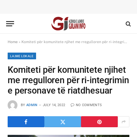
Home
»
Komiteti për komunitete njihet me rregulloren për ri-integrimin e personave të riatdhesuar
LAJME LOKALE
Komiteti për komunitete njihet
me rregulloren për ri-integrimin
e personave të riatdhesuar
BY
ADMIN
JULY 14, 2022
NO COMMENTS