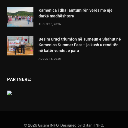
Kamenica i dha lamtumirën verës me një
darkë madhështore
AUGUST 5, 2026
Besim Uruçi triumfon në Turneun e Shahut në
Kamenica Summer Fest – ja kush u renditën
në katër vendet e para
AUGUST 5, 2026
PARTNERE:
© 2026 Gjilani INFO. Designed by
Gjilani INFO
.