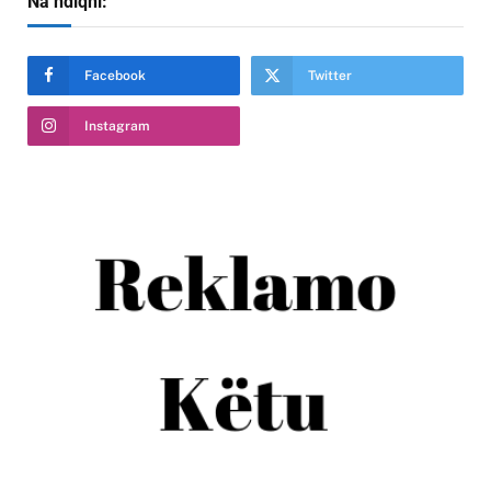
Na ndiqni:
Facebook
Twitter
Instagram