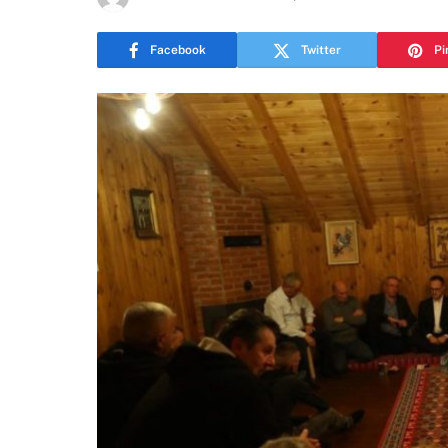
Facebook
Twitter
Pi