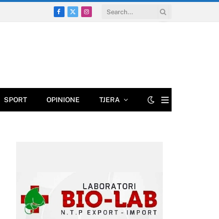
Facebook
X
Instagram
(Twitter)
SPORT
OPINIONE
TJERA