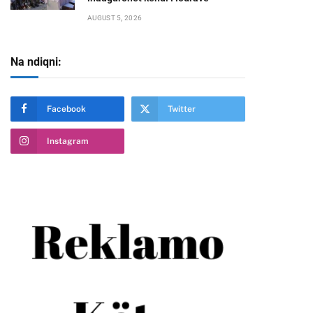
AUGUST 5, 2026
Na ndiqni:
Facebook
Twitter
Instagram