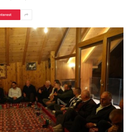
nterest