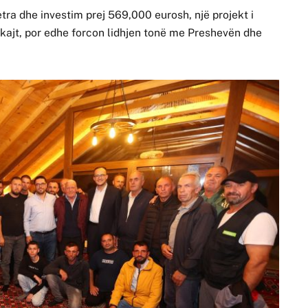
ra dhe investim prej 569,000 eurosh, një projekt i
ajt, por edhe forcon lidhjen tonë me Preshevën dhe