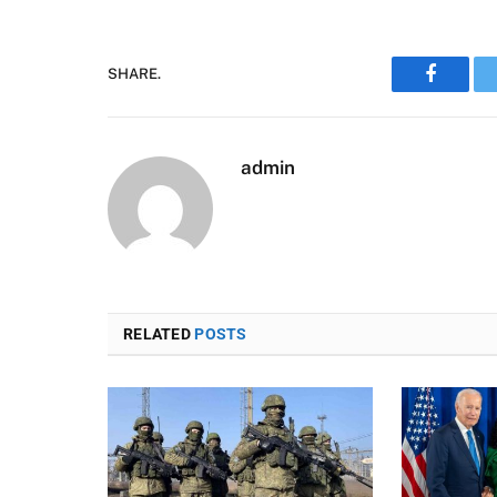
SHARE.
Faceboo
admin
RELATED
POSTS