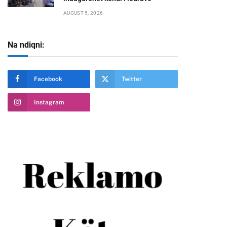
AUGUST 5, 2026
Na ndiqni:
Facebook
Twitter
Instagram