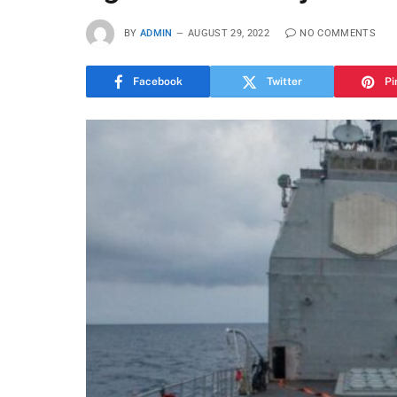
BY
ADMIN
AUGUST 29, 2022
NO COMMENTS
Facebook
Twitter
Pi