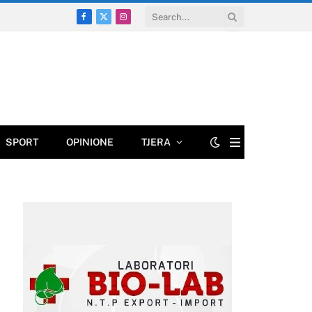
Facebook
X
Instagram
(Twitter)
SPORT
OPINIONE
TJERA