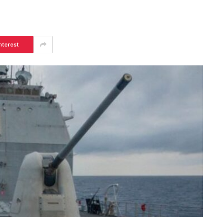
nterest