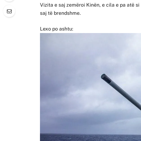
Vizita e saj zemëroi Kinën, e cila e pa atë 
saj të brendshme.
Lexo po ashtu: