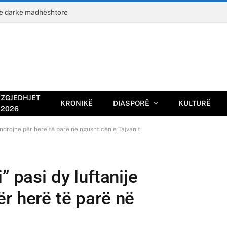
jë darkë madhështore
ZGJEDHJET
KRONIKË
DIASPORË
KULTURË
2026
undrojnë për herë të parë në ngushticën e Tajvanit
” pasi dy luftanije
r herë të parë në