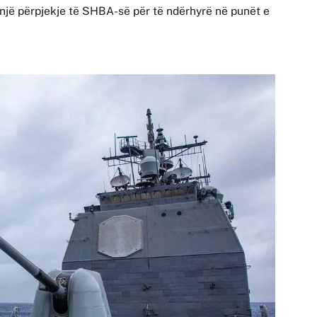
si një përpjekje të SHBA-së për të ndërhyrë në punët e