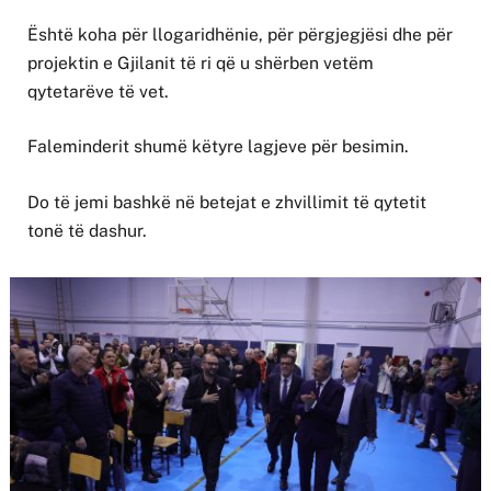
Është koha për llogaridhënie, për përgjegjësi dhe për
projektin e Gjilanit të ri që u shërben vetëm
qytetarëve të vet.
Faleminderit shumë këtyre lagjeve për besimin.
Do të jemi bashkë në betejat e zhvillimit të qytetit
tonë të dashur.