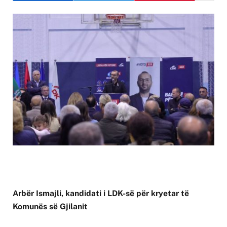
Arbër Ismajli, kandidati i LDK-së për kryetar të
Komunës së Gjilanit