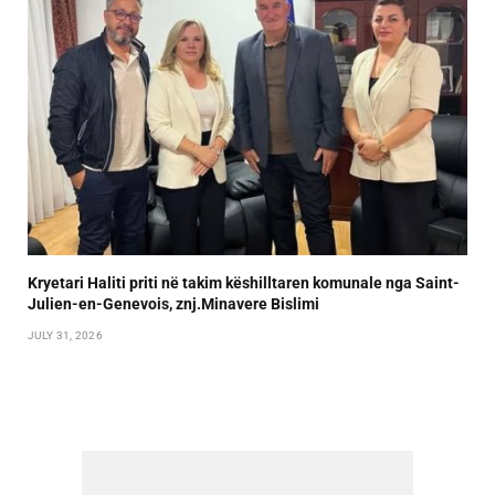
Kryetari Haliti priti në takim këshilltaren komunale nga Saint-
Julien-en-Genevois, znj.Minavere Bislimi
JULY 31, 2026