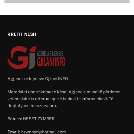
RRETH NESH
Agjencia e lajmeve Gjilani INFO
Materialet dhe shkrimet e kësaj Agjencie mund të përdoren
vetëm duke iu referuar qartë burimit të informacionit. Të
drejtat janë të rezervuara.
Botues: HESET ZYMBERI
Email:
hzymberi@hotmail.com