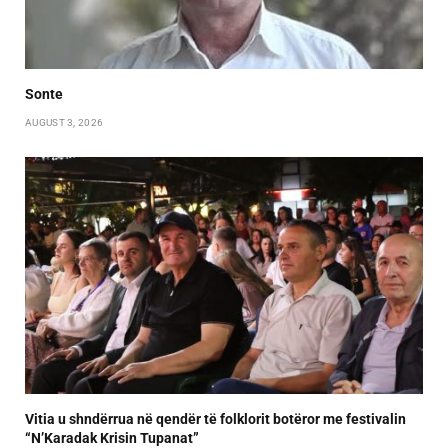
Sonte
AUGUST 3, 2026
Vitia u shndërrua në qendër të folklorit botëror me festivalin
“N’Karadak Krisin Tupanat”