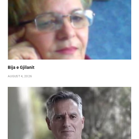
Bija e Gjilanit
AUGUST 4, 2026