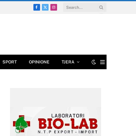
Facebook
X
Instagram
(Twitter)
SPORT
OPINIONE
TJERA