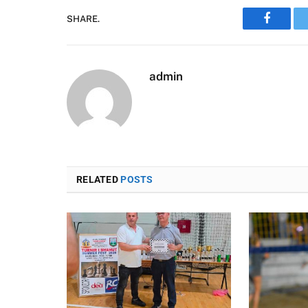
SHARE.
Faceboo
admin
RELATED
POSTS