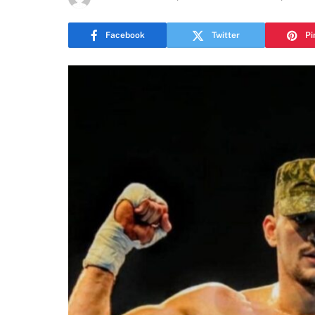
Facebook
Twitter
Pi