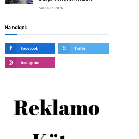
AUGUST 5, 2026
Na ndiqni:
Facebook
Twitter
Instagram