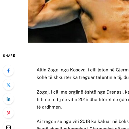
SHARE
Altin Zogaj nga Kosova, i cili jeton në Gjerma
kohë të shkurtër ka treguar talentin e tij, 
Zogaj, i cili me orgjinë është nga Drenasi, ka
fillimet e tij në vitin 2015 dhe fitoret në çd
të ardhmen.
Ai tregon se nga viti 2018 ka kaluar në boksi
është shpallur kampion i Gjermanisë në pes