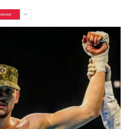
nterest