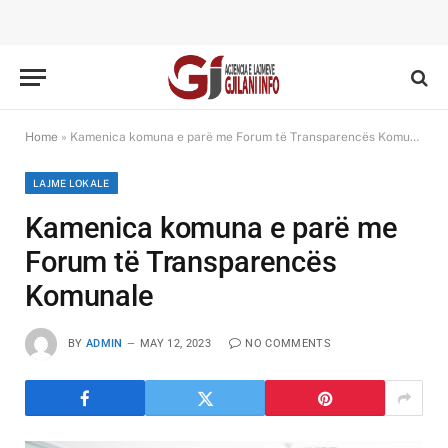
Home
»
Kamenica komuna e parë me Forum të Transparencës Komunale
LAJME LOKALE
Kamenica komuna e parë me
Forum të Transparencës
Komunale
BY
ADMIN
MAY 12, 2023
NO COMMENTS