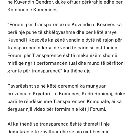
në Kuvendin Qendror, duke ofruar përkrahje edhe për
Komunën e Kamenicës.
“Forumi për Transparencë në Kuvendin e Kosovës ka
bërë një punë të shkëlqyeshme dhe për këtë arsye
Kuvendi i Kosovës ka zënë vendin e dytë në rajon për
transparencë ndërsa në vend të parin si institucion.
Forumi për Transparencë është mekanizëm shumë i
mirë që ngrit performancën tuaj dhe mund të përfitoni
grante për transparencë”, ka thënë ajo.
Pavarësisht se në këtë ceremoni ka munguar
prezenca e Kryetarit të Komunës, Kadri Rahimaj, duke
parë të rëndësishme Transparencën Komunale, ai ka
dërguar një video për formimin e këtij Forumi.
Ai ka thënë se transparenca është themeli i një
demokracie të zhvilluar dhe se ajo nxit besimin,