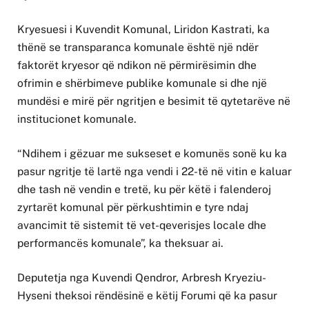
Kryesuesi i Kuvendit Komunal, Liridon Kastrati, ka
thënë se transparanca komunale është një ndër
faktorët kryesor që ndikon në përmirësimin dhe
ofrimin e shërbimeve publike komunale si dhe një
mundësi e mirë për ngritjen e besimit të qytetarëve në
institucionet komunale.
“Ndihem i gëzuar me sukseset e komunës sonë ku ka
pasur ngritje të lartë nga vendi i 22-të në vitin e kaluar
dhe tash në vendin e tretë, ku për këtë i falenderoj
zyrtarët komunal për përkushtimin e tyre ndaj
avancimit të sistemit të vet-qeverisjes locale dhe
performancës komunale”, ka theksuar ai.
Deputetja nga Kuvendi Qendror, Arbresh Kryeziu-
Hyseni theksoi rëndësinë e këtij Forumi që ka pasur