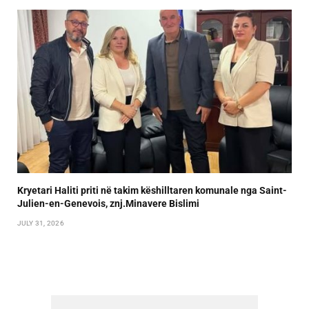
Kryetari Haliti priti në takim këshilltaren komunale nga Saint-
Julien-en-Genevois, znj.Minavere Bislimi
JULY 31, 2026