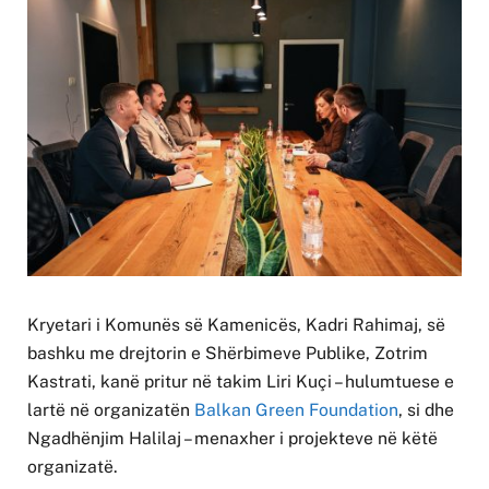
Kryetari i Komunës së Kamenicës, Kadri Rahimaj, së
bashku me drejtorin e Shërbimeve Publike, Zotrim
Kastrati, kanë pritur në takim Liri Kuçi – hulumtuese e
lartë në organizatën
Balkan Green Foundation
, si dhe
Ngadhënjim Halilaj – menaxher i projekteve në këtë
organizatë.