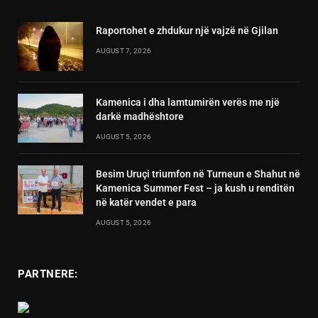
Raportohet e zhdukur një vajzë në Gjilan
AUGUST 7, 2026
Kamenica i dha lamtumirën verës me një
darkë madhështore
AUGUST 5, 2026
Besim Uruçi triumfon në Turneun e Shahut në
Kamenica Summer Fest – ja kush u renditën
në katër vendet e para
AUGUST 5, 2026
PARTNERE: