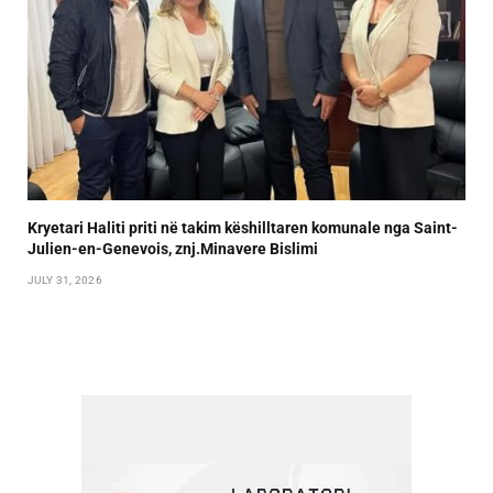
Kryetari Haliti priti në takim këshilltaren komunale nga Saint-
Julien-en-Genevois, znj.Minavere Bislimi
JULY 31, 2026