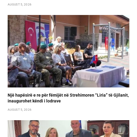
AUGUST 5, 2026
Një hapësirë e re për fëmijët në Strehimoren “Liria” të Gjilanit,
inaugurohet këndi i lodrave
AUGUST 5, 2026