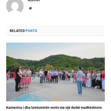
Website
RELATED
POSTS
Kamenica i dha lamtumirën verës me një darkë madhështore