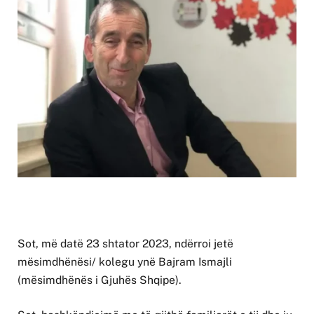
Sot, më datë 23 shtator 2023, ndërroi jetë
mësimdhënësi/ kolegu ynë Bajram Ismajli
(mësimdhënës i Gjuhës Shqipe).