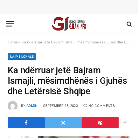
Home
»
Ka ndërruar jetë Bajram Ismajli, mësimdhënës i Gjuhës dhe Letërsisë Shqipe
LAJME LOKALE
Ka ndërruar jetë Bajram
Ismajli, mësimdhënës i Gjuhës
dhe Letërsisë Shqipe
BY
ADMIN
SEPTEMBER 23, 2023
NO COMMENTS