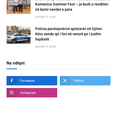
Kamenica Summer Fest – ja kush u renditën
në katër vendet e para
AUGUST 5, 2026
Policia paralajmëron qytetarët në Gjilan:
Këto sende që i lini në veturë po i joshin
hajdutët
AUGUST 5, 2026
Na ndiqni:
Facebook
Twitter
Instagram