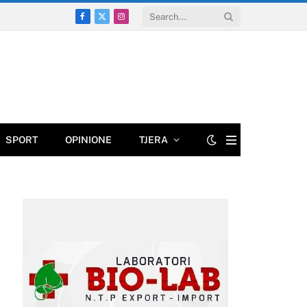
Facebook
X
Instagram
(Twitter)
SPORT
OPINIONE
TJERA