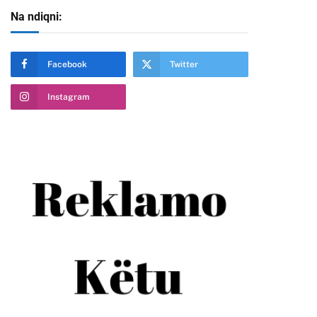
Na ndiqni:
Facebook
Twitter
Instagram