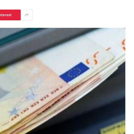
nterest