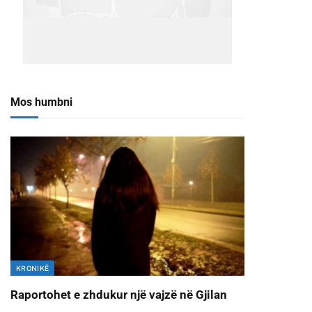
Mos humbni
KRONIKË
Raportohet e zhdukur një vajzë në Gjilan