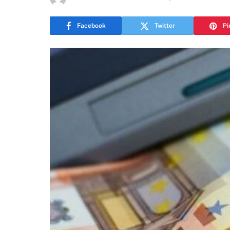
Facebook
Twitter
Pi