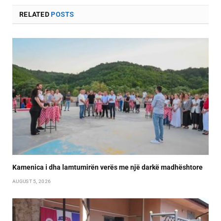
RELATED
POSTS
Kamenica i dha lamtumirën verës me një darkë madhështore
AUGUST 5, 2026