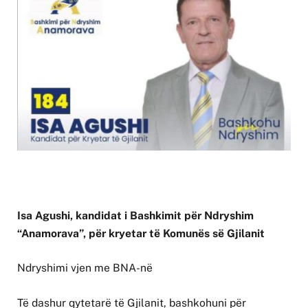
Isa Agushi, kandidat i Bashkimit për Ndryshim
“Anamorava”, për kryetar të Komunës së Gjilanit
Ndryshimi vjen me BNA-në
Të dashur qytetarë të Gjilanit, bashkohuni për