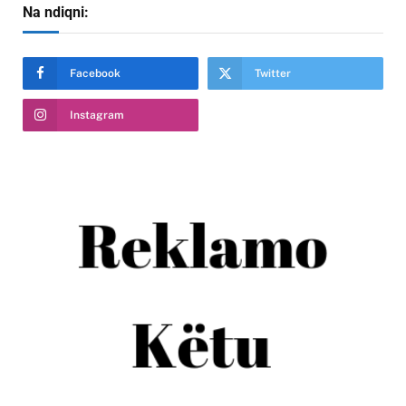
Na ndiqni:
Facebook
Twitter
Instagram