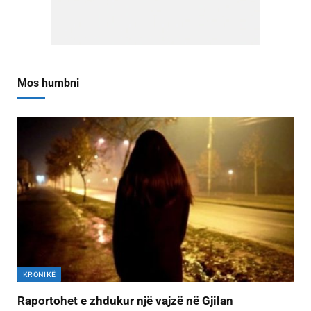
Mos humbni
KRONIKË
Raportohet e zhdukur një vajzë në Gjilan