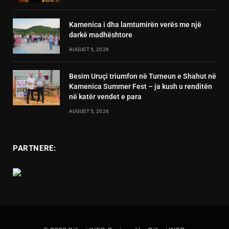
Kamenica i dha lamtumirën verës me një
darkë madhështore
AUGUST 5, 2026
Besim Uruçi triumfon në Turneun e Shahut në
Kamenica Summer Fest – ja kush u renditën
në katër vendet e para
AUGUST 5, 2026
PARTNERE: