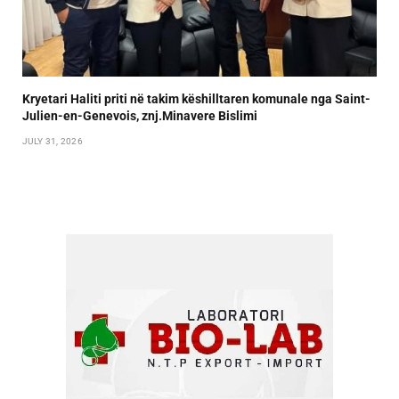
Kryetari Haliti priti në takim këshilltaren komunale nga Saint-
Julien-en-Genevois, znj.Minavere Bislimi
JULY 31, 2026