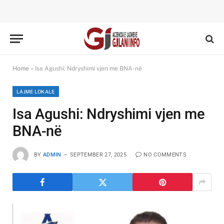
Home
»
Isa Agushi: Ndryshimi vjen me BNA-në
LAJME LOKALE
Isa Agushi: Ndryshimi vjen me
BNA-në
BY
ADMIN
SEPTEMBER 27, 2025
NO COMMENTS