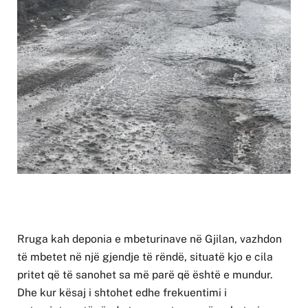
Rruga kah deponia e mbeturinave në Gjilan, vazhdon
të mbetet në një gjendje të rëndë, situatë kjo e cila
pritet që të sanohet sa më parë që është e mundur.
Dhe kur kësaj i shtohet edhe frekuentimi i