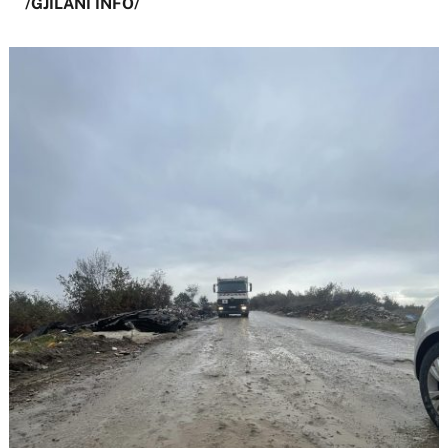
/GJILANI INFO/