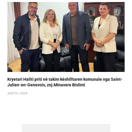
Kryetari Haliti priti në takim këshilltaren komunale nga Saint-
Julien-en-Genevois, znj.Minavere Bislimi
JULY 31, 2026