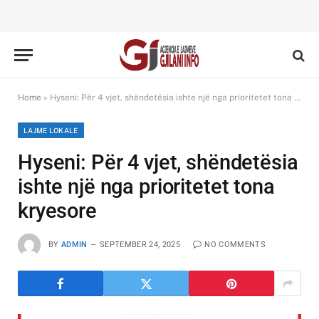
Home
»
Hyseni: Për 4 vjet, shëndetësia ishte një nga prioritetet tona kryesore
LAJME LOKALE
Hyseni: Për 4 vjet, shëndetësia
ishte një nga prioritetet tona
kryesore
BY
ADMIN
SEPTEMBER 24, 2025
NO COMMENTS