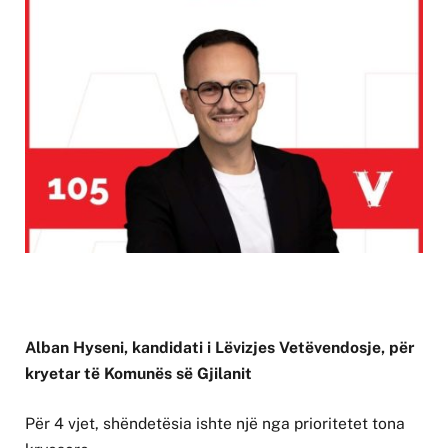
Alban Hyseni, kandidati i Lëvizjes Vetëvendosje, për
kryetar të Komunës së Gjilanit
Për 4 vjet, shëndetësia ishte një nga prioritetet tona