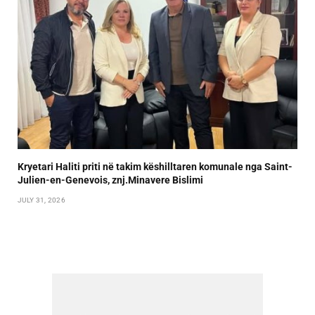
Kryetari Haliti priti në takim këshilltaren komunale nga Saint-
Julien-en-Genevois, znj.Minavere Bislimi
JULY 31, 2026