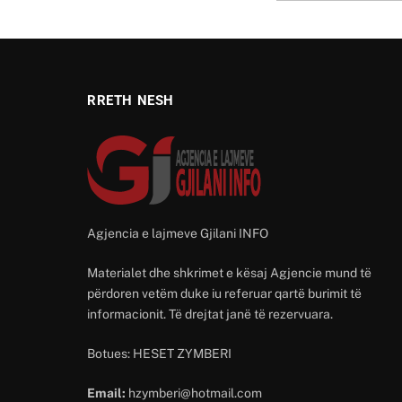
RRETH NESH
Agjencia e lajmeve Gjilani INFO
Materialet dhe shkrimet e kësaj Agjencie mund të
përdoren vetëm duke iu referuar qartë burimit të
informacionit. Të drejtat janë të rezervuara.
Botues: HESET ZYMBERI
Email:
hzymberi@hotmail.com