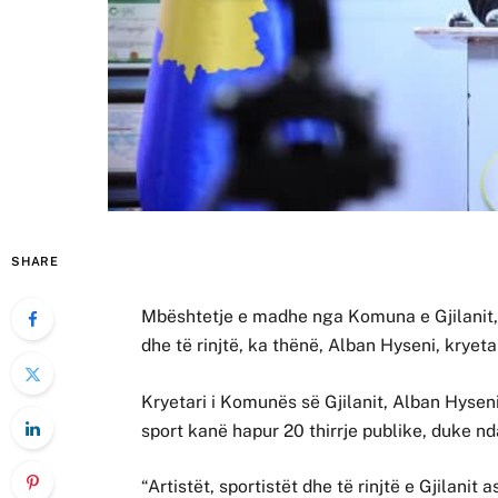
SHARE
Mbështetje e madhe nga Komuna e Gjilanit, ë
dhe të rinjtë, ka thënë, Alban Hyseni, kryetar 
Kryetari i Komunës së Gjilanit, Alban Hyseni
sport kanë hapur 20 thirrje publike, duke nd
“Artistët, sportistët dhe të rinjtë e Gjilani