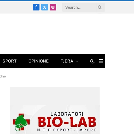
Facebook
X
Instagram
(Twitter)
SPORT
OPINIONE
TJERA
adhe