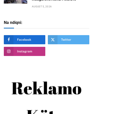
AUGUST 5, 2026
Na ndiqni:
Facebook
Twitter
Instagram
te