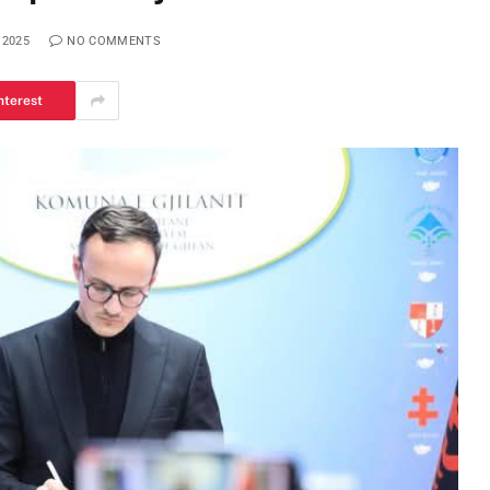
 2025
NO COMMENTS
nterest