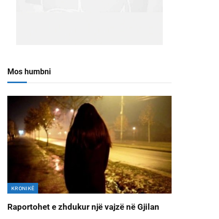
Mos humbni
KRONIKË
Raportohet e zhdukur një vajzë në Gjilan