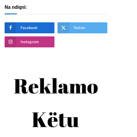
Na ndiqni:
Facebook
Twitter
Instagram
te