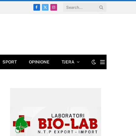
Facebook
X
Instagram
(Twitter)
SPORT
OPINIONE
TJERA