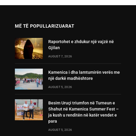
MË TË POPULLARIZUARAT
Raportohet e zhdukur një vajzë në
Gjilan
AUGUST 7, 2026
Kamenica i dha lamtumirën verës me
një darkë madhështore
AUGUST 5, 2026
Besim Uruçi triumfon në Turneun e
Shahut në Kamenica Summer Fest –
ja kush u renditën në katër vendet e
para
AUGUST 5, 2026