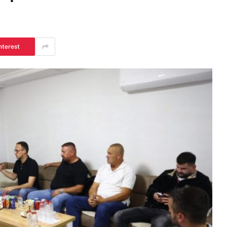
nterest