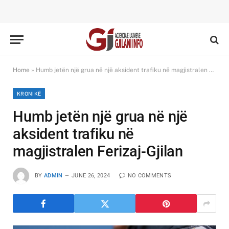
Home
»
Humb jetën një grua në një aksident trafiku në magjistralen Ferizaj-Gjilan
KRONIKË
Humb jetën një grua në një
aksident trafiku në
magjistralen Ferizaj-Gjilan
BY
ADMIN
JUNE 26, 2024
NO COMMENTS