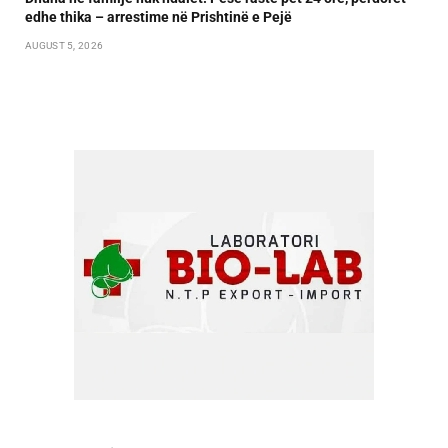
edhe thika – arrestime në Prishtinë e Pejë
AUGUST 5, 2026