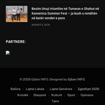
Besim Uruçi triumfon në Turneun e Shahut në
Kamenica Summer Fest – ja kush u renditën
në katër vendet e para
AUGUST 5, 2026
PARTNERE:
© 2026 Gjilani INFO. Designed by
Gjilani INFO
.
Ballina
Lajme Lokale
Lajme Qendrore
Zgjedhjet 2026
Kronikë
Diasporë
Kulturë
Sport
Opinione
Tjera