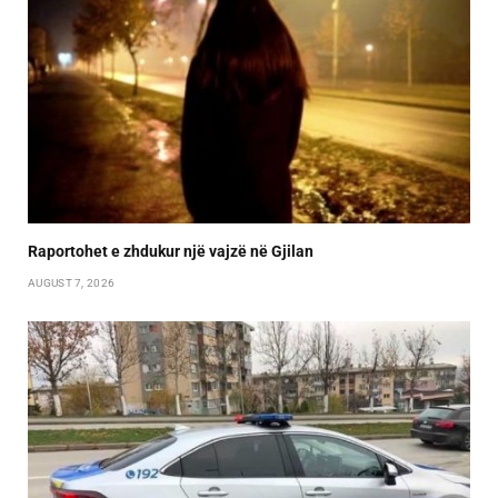
Raportohet e zhdukur një vajzë në Gjilan
AUGUST 7, 2026