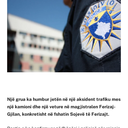
Një grua ka humbur jetën në një aksident trafiku mes
një kamioni dhe një veture në magjistralen Ferizaj-
Gjilan, konkretisht në fshatin Sojevë të Ferizajt.