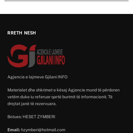
RRETH NESH
Agjencia e lajmeve Gjilani INFO
Materialet dhe shkrimet e kësaj Agjencie mund të përdoren
vetëm duke iu referuar qartë burimit të informacionit. Të
drejtat janë të rezervuara.
Botues: HESET ZYMBERI
Email:
hzymberi@hotmail.com