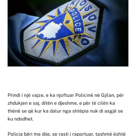
Prindi i një vajze, e ka njoftuar Policinë në Gjilan, për
zhdukjen e saj, ditën e djeshme, e për të cilën ka
thënë se që kur ka dalur nga shtëpia nuk di asgjë se
ku ndodhet.
Policia bëri me dije, se rasti i raportuar, tashmë është