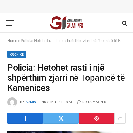
Home
»
Policia: Hetohet rasti i një shpërthim zjarri në Topanicë të Kamenicës
KRONIKË
Policia: Hetohet rasti i një
shpërthim zjarri në Topanicë të
Kamenicës
BY
ADMIN
NOVEMBER 1, 2023
NO COMMENTS