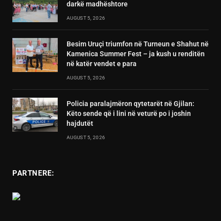
darkë madhështore
AUGUST 5, 2026
Besim Uruçi triumfon në Turneun e Shahut në
Kamenica Summer Fest – ja kush u renditën
në katër vendet e para
AUGUST 5, 2026
Policia paralajmëron qytetarët në Gjilan:
Këto sende që i lini në veturë po i joshin
hajdutët
AUGUST 5, 2026
PARTNERE: