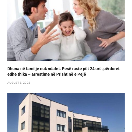
Dhuna në familje nuk ndalet: Pesë raste pët 24 orë, përdoret
edhe thika – arrestime në Prishtinë e Pejë
AUGUST 5, 2026