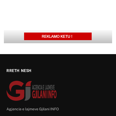
RRETH NESH
Agjencia e lajmeve Gjilani INFO