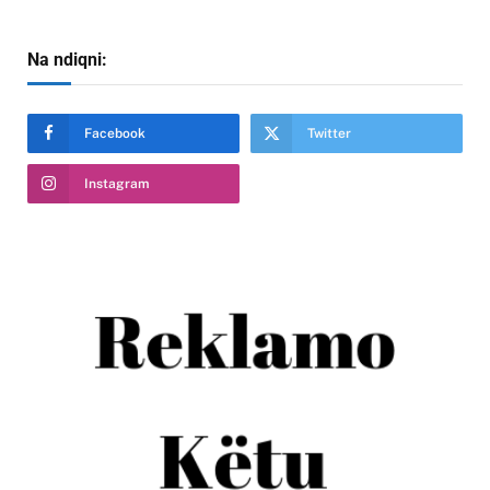
Na ndiqni:
Facebook
Twitter
Instagram