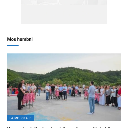
Mos humbni
LAJME LOKALE