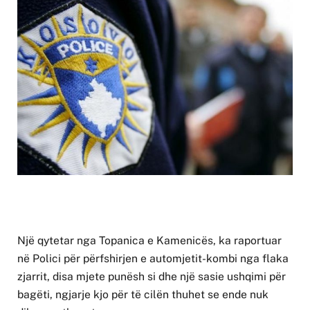
Një qytetar nga Topanica e Kamenicës, ka raportuar
në Polici për përfshirjen e automjetit-kombi nga flaka
zjarrit, disa mjete punësh si dhe një sasie ushqimi për
bagëti, ngjarje kjo për të cilën thuhet se ende nuk