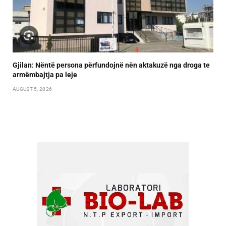
Gjilan: Nëntë persona përfundojnë nën aktakuzë nga droga te
armëmbajtja pa leje
AUGUST 5, 2026