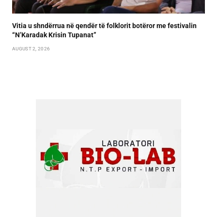
Vitia u shndërrua në qendër të folklorit botëror me festivalin
“N’Karadak Krisin Tupanat”
AUGUST 2, 2026