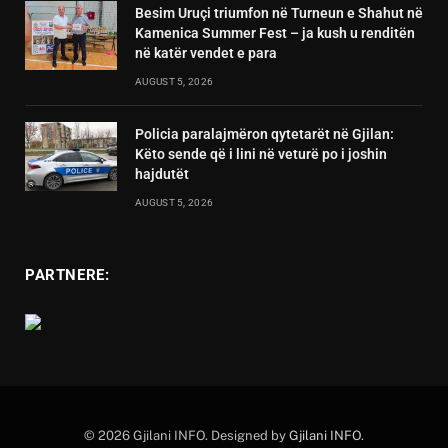
Besim Uruçi triumfon në Turneun e Shahut në
Kamenica Summer Fest – ja kush u renditën
në katër vendet e para
AUGUST 5, 2026
Policia paralajmëron qytetarët në Gjilan:
Këto sende që i lini në veturë po i joshin
hajdutët
AUGUST 5, 2026
PARTNERE:
© 2026 Gjilani INFO. Designed by
Gjilani INFO
.