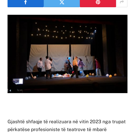
Gjashtë shfaqje të realizuara në vitin 2023 nga trupat
përkatëse profesioniste të teatrove të mbarë