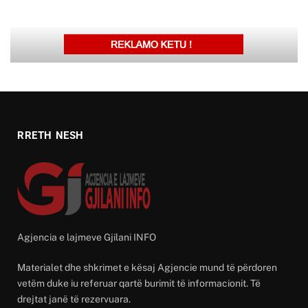
RRETH NESH
Agjencia e lajmeve Gjilani INFO
Materialet dhe shkrimet e kësaj Agjencie mund të përdoren
vetëm duke iu referuar qartë burimit të informacionit. Të
drejtat janë të rezervuara.