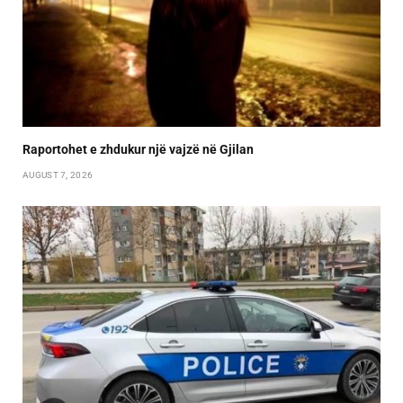
Raportohet e zhdukur një vajzë në Gjilan
AUGUST 7, 2026