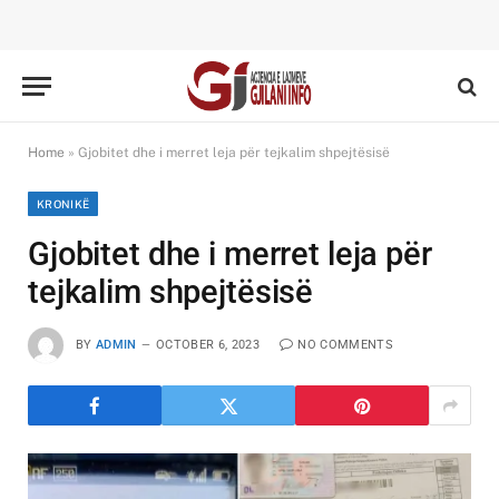
Home
»
Gjobitet dhe i merret leja për tejkalim shpejtësisë
KRONIKË
Gjobitet dhe i merret leja për
tejkalim shpejtësisë
BY
ADMIN
OCTOBER 6, 2023
NO COMMENTS