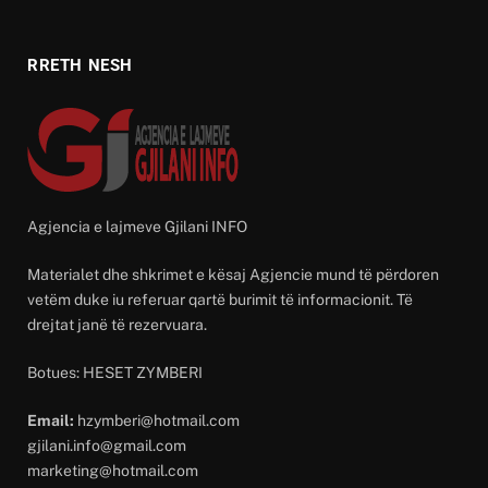
RRETH NESH
Agjencia e lajmeve Gjilani INFO
Materialet dhe shkrimet e kësaj Agjencie mund të përdoren
vetëm duke iu referuar qartë burimit të informacionit. Të
drejtat janë të rezervuara.
Botues: HESET ZYMBERI
Email:
hzymberi@hotmail.com
gjilani.info@gmail.com
marketing@hotmail.com