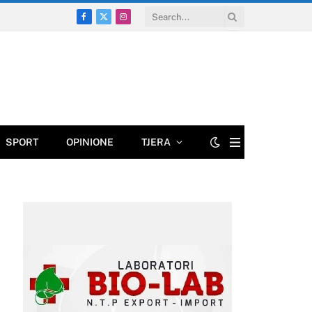
Facebook
X
Instagram
(Twitter)
SPORT
OPINIONE
TJERA