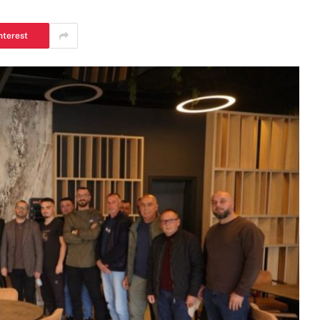
nterest