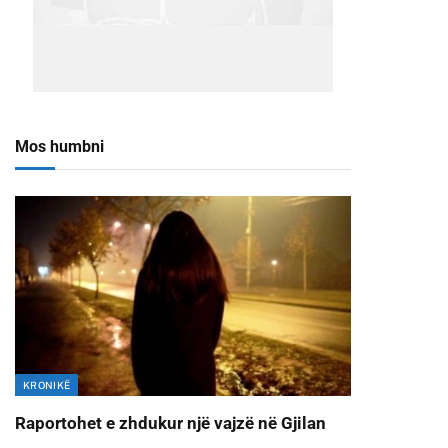
Mos humbni
KRONIKË
Raportohet e zhdukur një vajzë në Gjilan