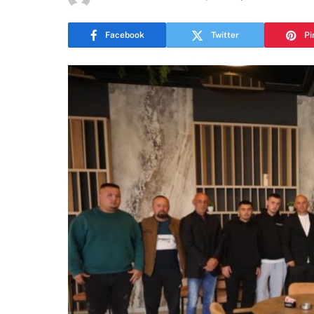
Facebook
Twitter
Pi