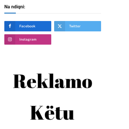
Na ndiqni:
Facebook
Twitter
Instagram