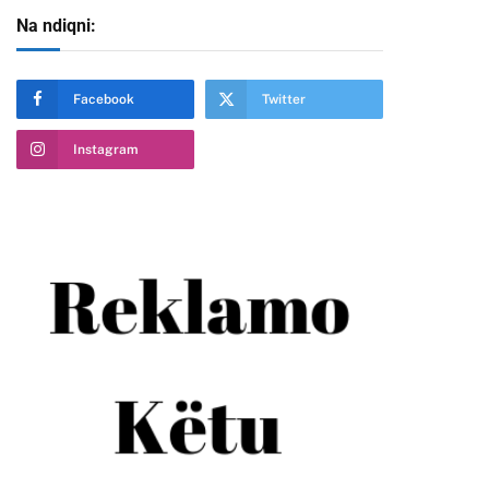
Na ndiqni:
Facebook
Twitter
Instagram