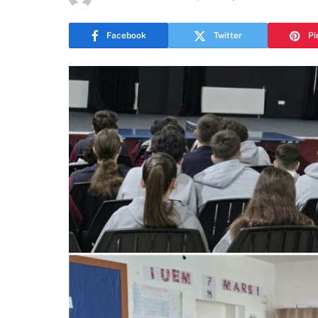
Facebook
Twitter
Pi