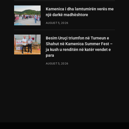
Kamenica i dha lamtumirën verës me
një darkë madhështore
AUGUST 5, 2026
Besim Uruçi triumfon në Turneun e
Shahut në Kamenica Summer Fest –
ja kush u renditën në katër vendet e
para
AUGUST 5, 2026