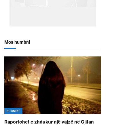
Mos humbni
KRONIKË
Raportohet e zhdukur një vajzë në Gjilan