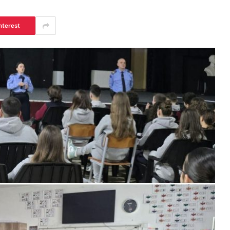
nterest