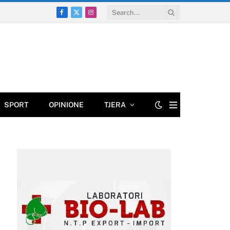
Facebook
X
Instagram
(Twitter)
SPORT
OPINIONE
TJERA