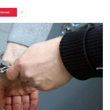
nterest