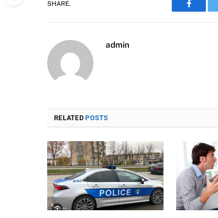
SHARE.
Faceboo
admin
RELATED
POSTS