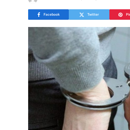
Facebook
Twitter
Pi