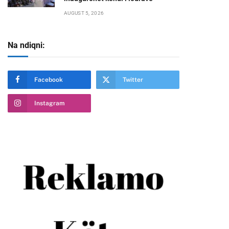
AUGUST 5, 2026
Na ndiqni:
te
Facebook
Twitter
Instagram