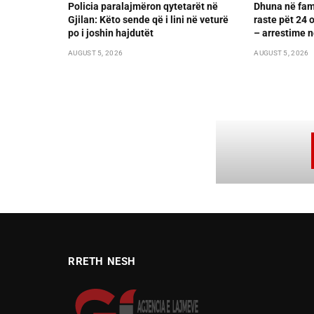
Policia paralajmëron qytetarët në
Dhuna në fami
Gjilan: Këto sende që i lini në veturë
raste pët 24 
po i joshin hajdutët
– arrestime n
AUGUST 5, 2026
AUGUST 5, 2026
RRETH NESH