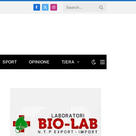
Facebook
X
Instagram
(Twitter)
SPORT
OPINIONE
TJERA