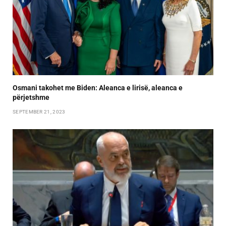
Osmani takohet me Biden: Aleanca e lirisë, aleanca e
përjetshme
SEPTEMBER 21, 2023