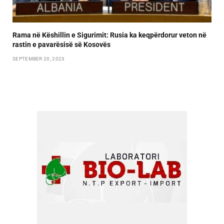
Rama në Këshillin e Sigurimit: Rusia ka keqpërdorur veton në
rastin e pavarësisë së Kosovës
SEPTEMBER 20, 2023