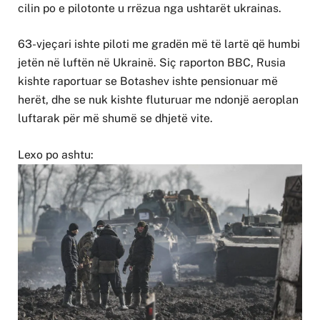
cilin po e pilotonte u rrëzua nga ushtarët ukrainas.
63-vjeçari ishte piloti me gradën më të lartë që humbi
jetën në luftën në Ukrainë. Siç raporton BBC, Rusia
kishte raportuar se Botashev ishte pensionuar më
herët, dhe se nuk kishte fluturuar me ndonjë aeroplan
luftarak për më shumë se dhjetë vite.
Lexo po ashtu: