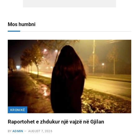
Mos humbni
KRONIKË
Raportohet e zhdukur një vajzë në Gjilan
BY
ADMIN
AUGUST 7, 2026