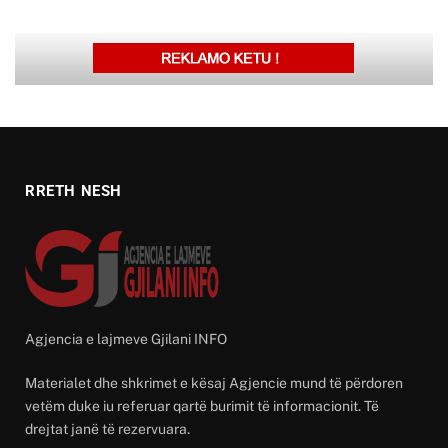
RRETH NESH
Agjencia e lajmeve Gjilani INFO
Materialet dhe shkrimet e kësaj Agjencie mund të përdoren
vetëm duke iu referuar qartë burimit të informacionit. Të
drejtat janë të rezervuara.