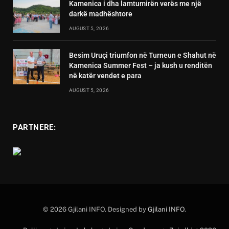
Kamenica i dha lamtumirën verës me një
darkë madhështore
AUGUST 5, 2026
Besim Uruçi triumfon në Turneun e Shahut në
Kamenica Summer Fest – ja kush u renditën
në katër vendet e para
AUGUST 5, 2026
PARTNERE:
© 2026 Gjilani INFO. Designed by
Gjilani INFO
.