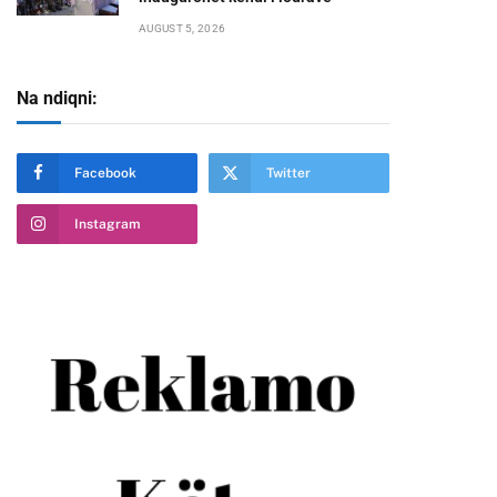
AUGUST 5, 2026
Na ndiqni:
Facebook
Twitter
Instagram