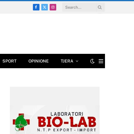
Facebook
X
Instagram
(Twitter)
SPORT
OPINIONE
TJERA