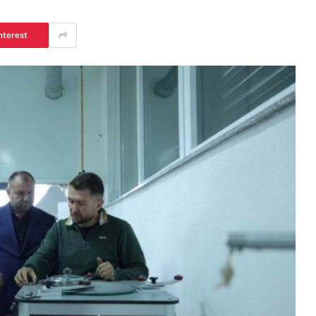
nterest