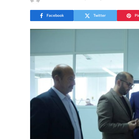
Facebook
Twitter
Pi