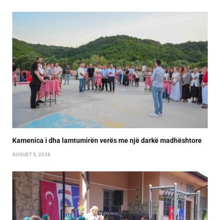
Kamenica i dha lamtumirën verës me një darkë madhështore
AUGUST 5, 2026