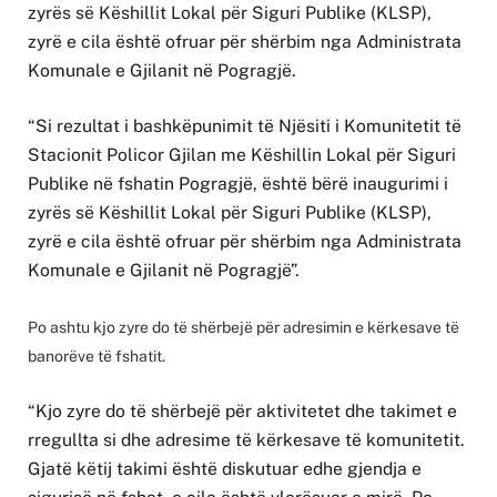
zyrës së Këshillit Lokal për Siguri Publike (KLSP),
zyrë e cila është ofruar për shërbim nga Administrata
Komunale e Gjilanit në Pogragjë.
“Si rezultat i bashkëpunimit të Njësiti i Komunitetit të
Stacionit Policor Gjilan me Këshillin Lokal për Siguri
Publike në fshatin Pogragjë, është bërë inaugurimi i
zyrës së Këshillit Lokal për Siguri Publike (KLSP),
zyrë e cila është ofruar për shërbim nga Administrata
Komunale e Gjilanit në Pogragjë”.
Po ashtu kjo zyre do të shërbejë për adresimin e kërkesave të
banorëve të fshatit.
“Kjo zyre do të shërbejë për aktivitetet dhe takimet e
rregullta si dhe adresime të kërkesave të komunitetit.
Gjatë këtij takimi është diskutuar edhe gjendja e