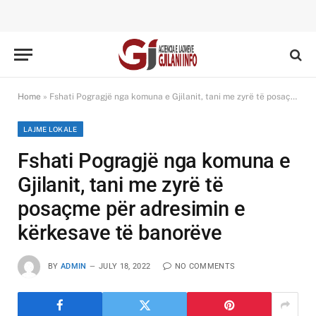
Home
»
Fshati Pogragjë nga komuna e Gjilanit, tani me zyrë të posaçme për adresimin e kërkesave të banorëve
LAJME LOKALE
Fshati Pogragjë nga komuna e
Gjilanit, tani me zyrë të
posaçme për adresimin e
kërkesave të banorëve
BY
ADMIN
JULY 18, 2022
NO COMMENTS