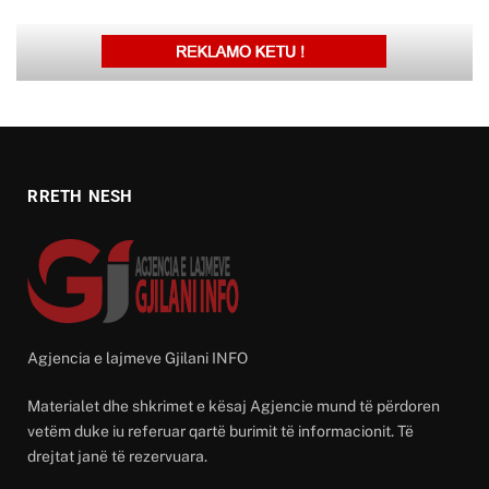
RRETH NESH
Agjencia e lajmeve Gjilani INFO
Materialet dhe shkrimet e kësaj Agjencie mund të përdoren
vetëm duke iu referuar qartë burimit të informacionit. Të
drejtat janë të rezervuara.