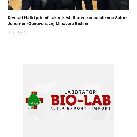
Kryetari Haliti priti në takim këshilltaren komunale nga Saint-
Julien-en-Genevois, znj.Minavere Bislimi
JULY 31, 2026