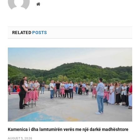
Website
RELATED
POSTS
Kamenica i dha lamtumirën verës me një darkë madhështore
AUGUST 5, 2026