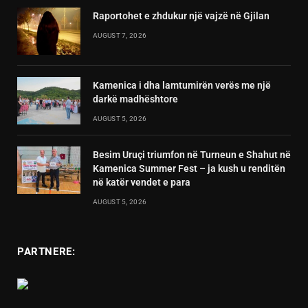
Raportohet e zhdukur një vajzë në Gjilan
AUGUST 7, 2026
Kamenica i dha lamtumirën verës me një
darkë madhështore
AUGUST 5, 2026
Besim Uruçi triumfon në Turneun e Shahut në
Kamenica Summer Fest – ja kush u renditën
në katër vendet e para
AUGUST 5, 2026
PARTNERE: