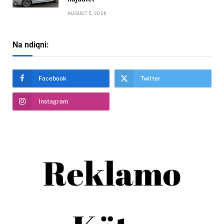
AUGUST 5, 2026
Na ndiqni:
Facebook
Twitter
Instagram