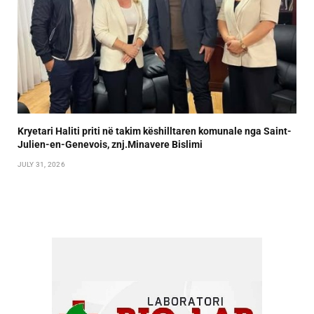
Kryetari Haliti priti në takim këshilltaren komunale nga Saint-
Julien-en-Genevois, znj.Minavere Bislimi
JULY 31, 2026