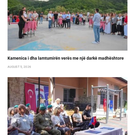
Kamenica i dha lamtumirën verës me një darkë madhështore
AUGUST 5, 2026