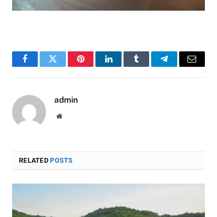
Facebook
Twitter
Pinterest
LinkedIn
Tumblr
Telegram
Email
admin
Website
RELATED
POSTS