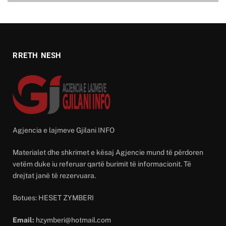
RRETH NESH
Agjencia e lajmeve Gjilani INFO
Materialet dhe shkrimet e kësaj Agjencie mund të përdoren
vetëm duke iu referuar qartë burimit të informacionit. Të
drejtat janë të rezervuara.
Botues: HESET ZYMBERI
Email:
hzymberi@hotmail.com