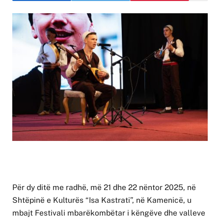
Për dy ditë me radhë, më 21 dhe 22 nëntor 2025, në
Shtëpinë e Kulturës “Isa Kastrati”, në Kamenicë, u
mbajt Festivali mbarëkombëtar i këngëve dhe valleve