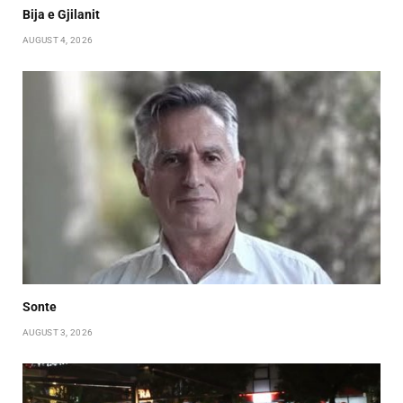
Bija e Gjilanit
AUGUST 4, 2026
Sonte
AUGUST 3, 2026