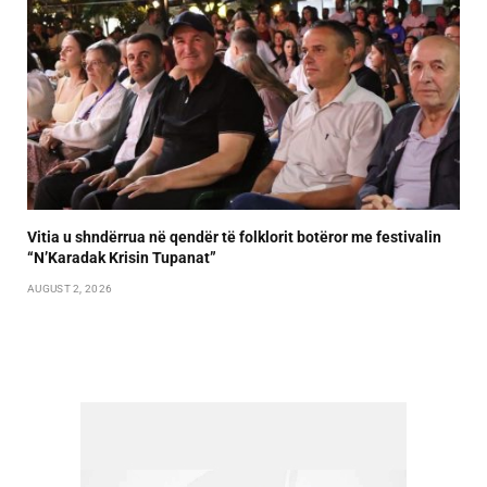
Vitia u shndërrua në qendër të folklorit botëror me festivalin
“N’Karadak Krisin Tupanat”
AUGUST 2, 2026