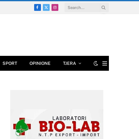
Facebook
X
Instagram
(Twitter)
SPORT
OPINIONE
TJERA