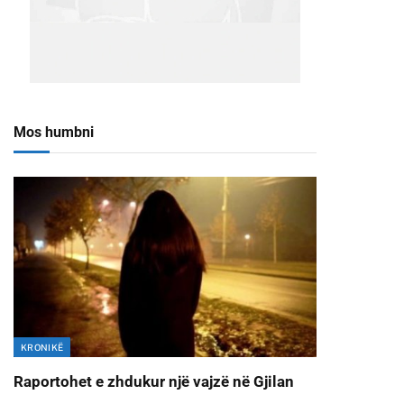
Mos humbni
KRONIKË
Raportohet e zhdukur një vajzë në Gjilan