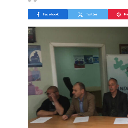
Facebook
Twitter
Pi