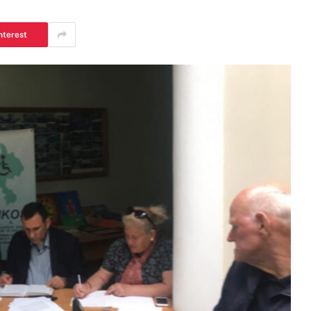
nterest