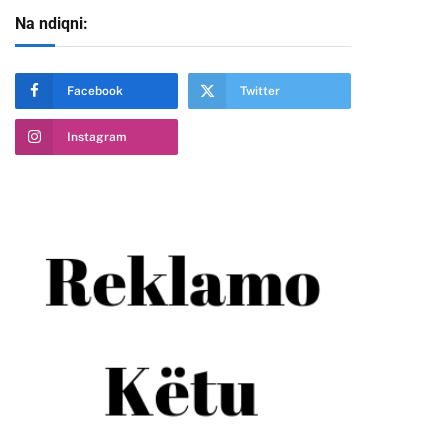
Na ndiqni:
Facebook
Twitter
Instagram