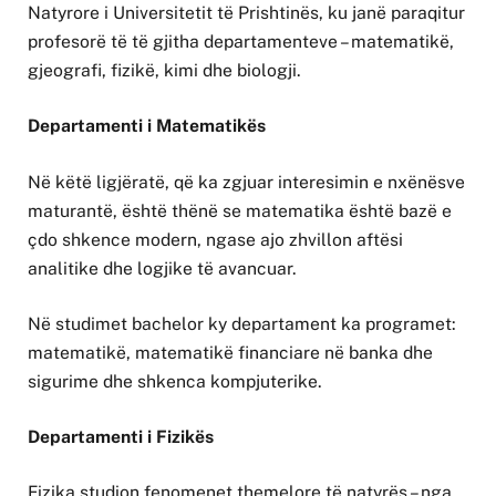
Natyrore i Universitetit të Prishtinës, ku janë paraqitur
profesorë të të gjitha departamenteve – matematikë,
gjeografi, fizikë, kimi dhe biologji.
Departamenti i Matematikës
Në këtë ligjëratë, që ka zgjuar interesimin e nxënësve
maturantë, është thënë se matematika është bazë e
çdo shkence modern, ngase ajo zhvillon aftësi
analitike dhe logjike të avancuar.
Në studimet bachelor ky departament ka programet:
matematikë, matematikë financiare në banka dhe
sigurime dhe shkenca kompjuterike.
Departamenti i Fizikës
Fizika studion fenomenet themelore të natyrës – nga