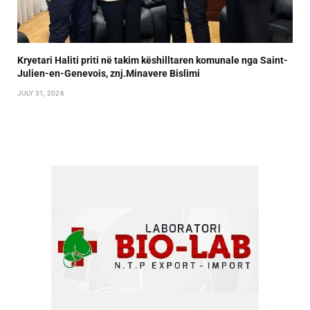
Kryetari Haliti priti në takim këshilltaren komunale nga Saint-
Julien-en-Genevois, znj.Minavere Bislimi
JULY 31, 2026