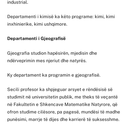
industrial.
Departamenti i kimisë ka këto programe: kimi, kimi
inxhinierike, kimi ushqimore.
Departamenti i Gjeografisë
Gjeografia studion hapësirën, mjedisin dhe
ndërveprimin mes njeriut dhe natyrës.
Ky departament ka programin e gjeografisë.
Secili profesor ka shpjeguar arsyet e rëndësisë së
studimit në universitetin publik, me theks të veçantë
në Fakultetin e Shkencave Matematike Natyrore, që
ofron studime cilësore, pa pagesë, mundësi të madhe
punësimi, marrje të dijes dhe karrierë të suksesshme.