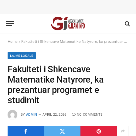
Home
»
Fakulteti i Shkencave Matematike Natyrore, ka prezantuar programet e studimit
LAJME LOKALE
Fakulteti i Shkencave
Matematike Natyrore, ka
prezantuar programet e
studimit
BY
ADMIN
APRIL 22, 2026
NO COMMENTS