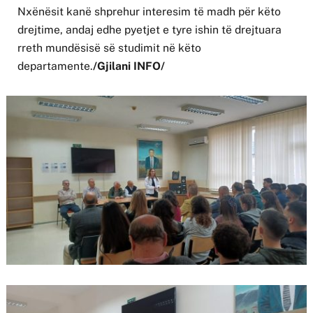
Nxënësit kanë shprehur interesim të madh për këto
drejtime, andaj edhe pyetjet e tyre ishin të drejtuara
rreth mundësisë së studimit në këto
departamente.
/Gjilani INFO/