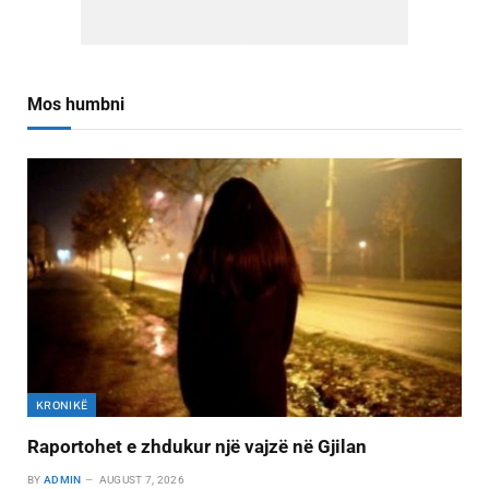
Mos humbni
KRONIKË
Raportohet e zhdukur një vajzë në Gjilan
BY
ADMIN
AUGUST 7, 2026