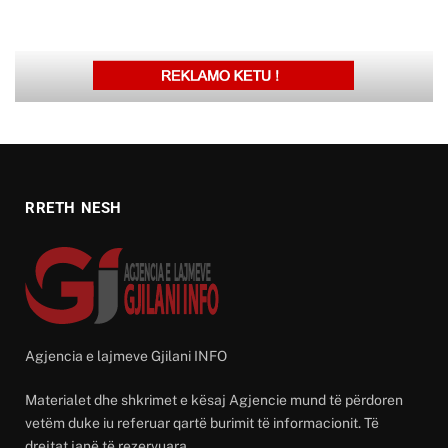
RRETH NESH
Agjencia e lajmeve Gjilani INFO
Materialet dhe shkrimet e kësaj Agjencie mund të përdoren
vetëm duke iu referuar qartë burimit të informacionit. Të
drejtat janë të rezervuara.