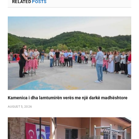
RELATED
POSTS
Kamenica i dha lamtumirën verës me një darkë madhështore
AUGUST 5, 2026