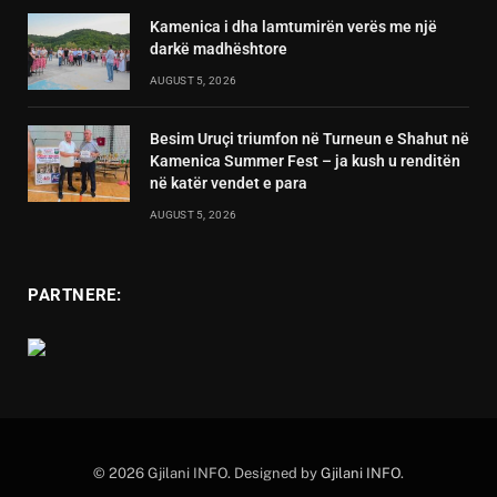
Kamenica i dha lamtumirën verës me një
darkë madhështore
AUGUST 5, 2026
Besim Uruçi triumfon në Turneun e Shahut në
Kamenica Summer Fest – ja kush u renditën
në katër vendet e para
AUGUST 5, 2026
PARTNERE:
© 2026 Gjilani INFO. Designed by
Gjilani INFO
.