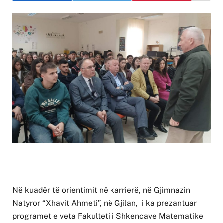
Në kuadër të orientimit në karrierë, në Gjimnazin
Natyror “Xhavit Ahmeti”, në Gjilan, i ka prezantuar
programet e veta Fakulteti i Shkencave Matematike