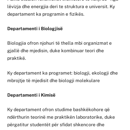
lëvizja dhe energjia deri te struktura e universit. Ky
departament ka programin e fizikës.
Departamenti i Biologjisë
Biologjia ofron njohuri të thella mbi organizmat e
gjallë dhe mjedisin, duke kombinuar teori dhe
praktikë.
Ky departament ka programet: biologji, ekologji dhe
mbrojtje të mjedisit dhe biologji molekulare
Departamenti i Kimisë
Ky departament ofron studime bashkëkohore që
ndërthurin teorinë me praktikën laboratorike, duke
përgatitur studentët për sfidat shkencore dhe