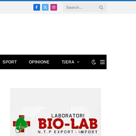
Facebook
X
Instagram
(Twitter)
SPORT
OPINIONE
TJERA