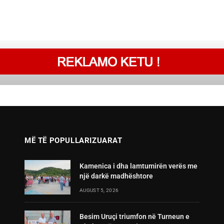
MË TË POPULLARIZUARAT
Kamenica i dha lamtumirën verës me
një darkë madhështore
AUGUST 5, 2026
Besim Uruçi triumfon në Turneun e