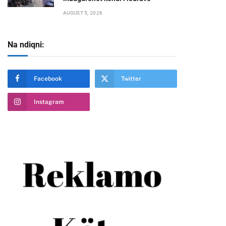
AUGUST 5, 2026
Na ndiqni:
Facebook
Twitter
Instagram