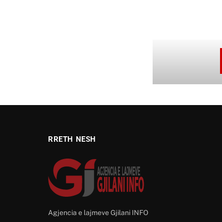
RRETH NESH
Agjencia e lajmeve Gjilani INFO