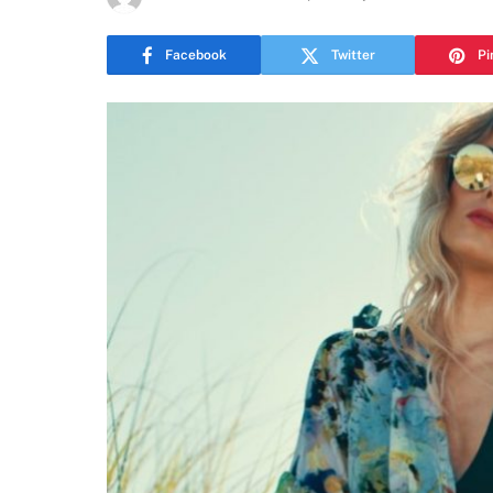
Facebook
Twitter
Pi