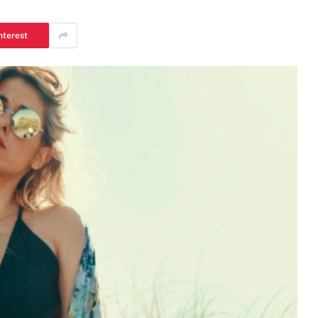
nterest