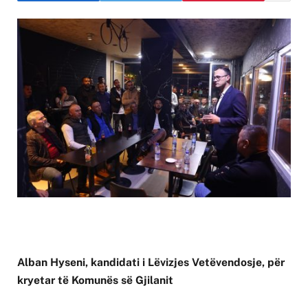
Alban Hyseni, kandidati i Lëvizjes Vetëvendosje, për
kryetar të Komunës së Gjilanit