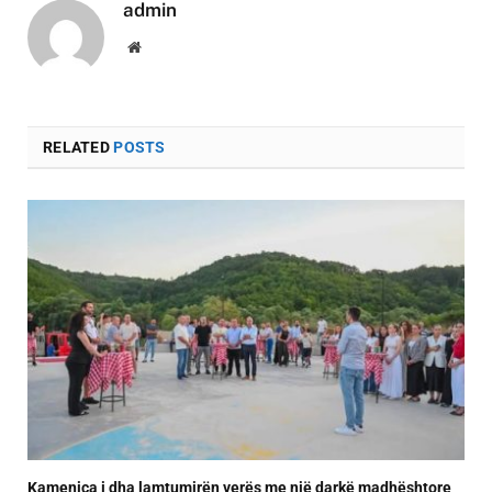
admin
Website
RELATED
POSTS
Kamenica i dha lamtumirën verës me një darkë madhështore