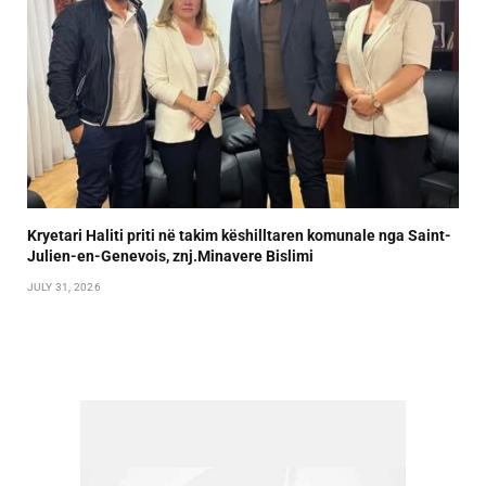
Kryetari Haliti priti në takim këshilltaren komunale nga Saint-
Julien-en-Genevois, znj.Minavere Bislimi
JULY 31, 2026