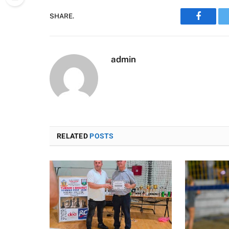
SHARE.
Faceboo
admin
RELATED
POSTS