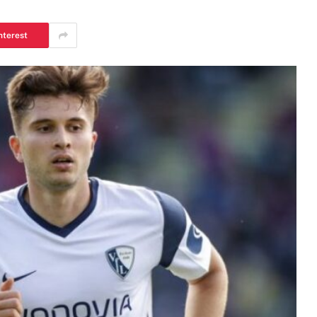
nterest