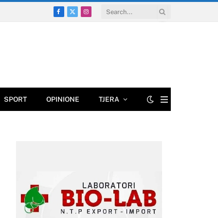
Facebook
X
Instagram
(Twitter)
SPORT
OPINIONE
TJERA