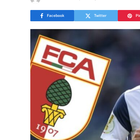
Facebook
Twitter
Pi