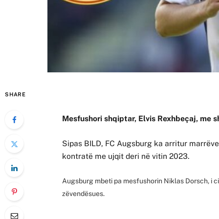
SHARE
Mesfushori shqiptar, Elvis Rexhbeçaj, me 
Sipas BILD, FC Augsburg ka arritur marrëve
kontratë me ujqit deri në vitin 2023.
Augsburg mbeti pa mesfushorin Niklas Dorsch, i cil
zëvendësues.