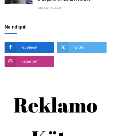
AUGUST 5, 2026
Na ndiqni:
te
Facebook
Twitter
Instagram