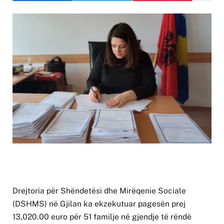
Drejtoria për Shëndetësi dhe Mirëqenie Sociale
(DSHMS) në Gjilan ka ekzekutuar pagesën prej
13,020.00 euro për 51 familje në gjendje të rëndë