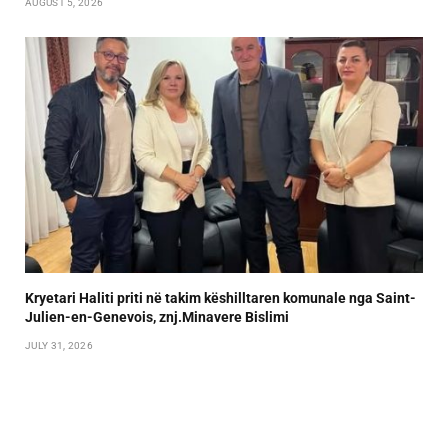
AUGUST 5, 2026
Kryetari Haliti priti në takim këshilltaren komunale nga Saint-
Julien-en-Genevois, znj.Minavere Bislimi
JULY 31, 2026