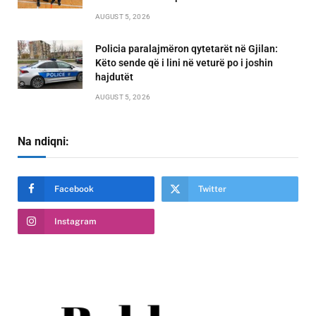
AUGUST 5, 2026
Policia paralajmëron qytetarët në Gjilan:
Këto sende që i lini në veturë po i joshin
hajdutët
AUGUST 5, 2026
Na ndiqni:
Facebook
Twitter
Instagram