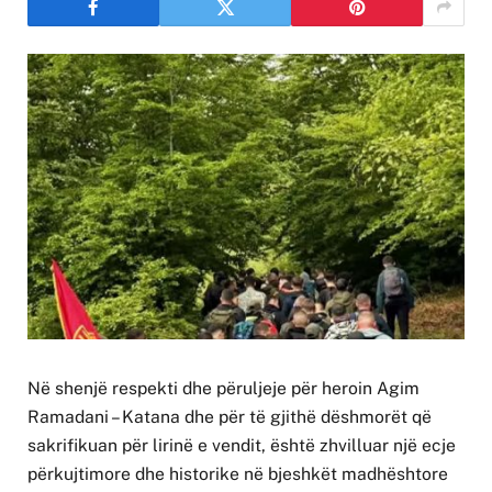
Në shenjë respekti dhe përuljeje për heroin Agim
Ramadani – Katana dhe për të gjithë dëshmorët që
sakrifikuan për lirinë e vendit, është zhvilluar një ecje
përkujtimore dhe historike në bjeshkët madhështore