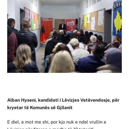
Alban Hyseni, kandidati i Lëvizjes Vetëvendosje, për
kryetar të Komunës së Gjilanit
E diel, e mot me shi, por kjo nuk e ndal vrullin e