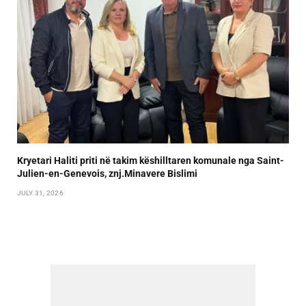
Kryetari Haliti priti në takim këshilltaren komunale nga Saint-
Julien-en-Genevois, znj.Minavere Bislimi
JULY 31, 2026