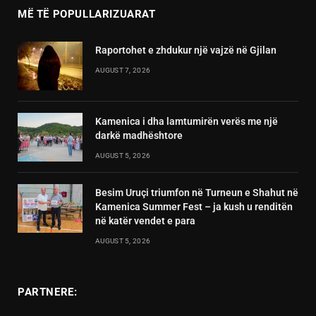
MË TË POPULLARIZUARAT
Raportohet e zhdukur një vajzë në Gjilan
AUGUST 7, 2026
Kamenica i dha lamtumirën verës me një
darkë madhështore
AUGUST 5, 2026
Besim Uruçi triumfon në Turneun e Shahut në
Kamenica Summer Fest – ja kush u renditën
në katër vendet e para
AUGUST 5, 2026
PARTNERE: