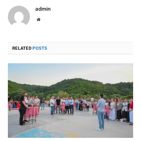
admin
Website
RELATED
POSTS