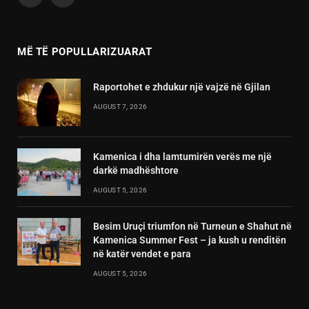
Facebook
X
(Twitter)
MË TË POPULLARIZUARAT
Raportohet e zhdukur një vajzë në Gjilan
AUGUST 7, 2026
Kamenica i dha lamtumirën verës me një
darkë madhështore
AUGUST 5, 2026
Besim Uruçi triumfon në Turneun e Shahut në
Kamenica Summer Fest – ja kush u renditën
në katër vendet e para
AUGUST 5, 2026