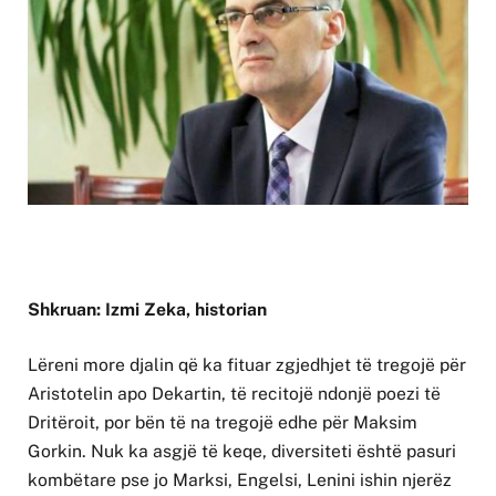
Shkruan: Izmi Zeka, historian
Lëreni more djalin që ka fituar zgjedhjet të tregojë për
Aristotelin apo Dekartin, të recitojë ndonjë poezi të
Dritëroit, por bën të na tregojë edhe për Maksim
Gorkin. Nuk ka asgjë të keqe, diversiteti është pasuri
kombëtare pse jo Marksi, Engelsi, Lenini ishin njerëz