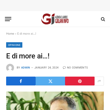
Home
»
E di more ai…!
OPINIONE
E di more ai…!
BY
ADMIN
JANUARY 24, 2024
NO COMMENTS