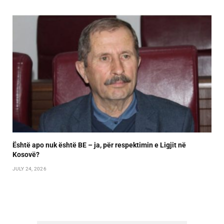
Është apo nuk është BE – ja, për respektimin e Ligjit në
Kosovë?
JULY 24, 2026