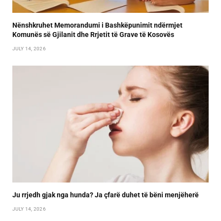
Nënshkruhet Memorandumi i Bashkëpunimit ndërmjet
Komunës së Gjilanit dhe Rrjetit të Grave të Kosovës
JULY 14, 2026
Ju rrjedh gjak nga hunda? Ja çfarë duhet të bëni menjëherë
JULY 14, 2026