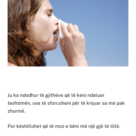
Ju ka ndodhur të gjithëve që të keni ndaluar
teshtimën, ose të sforcoheni për të krijuar sa më pak
zhurmë.
Por këshillohet që të mos e bëni më një gjë të tillë.