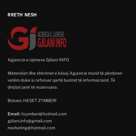
RRETH NESH
Agjencia e lajmeve Gjilani INFO
Materialet dhe shkrimet e kësaj Agjencie mund të përdoren
vetëm duke iu referuar qartë burimit të informacionit. Të
drejtat janë të rezervuara.
Botues: HESET ZYMBERI
Email:
hzymberi@hotmail.com
gjilani.info@gmail.com
marketing@hotmail.com