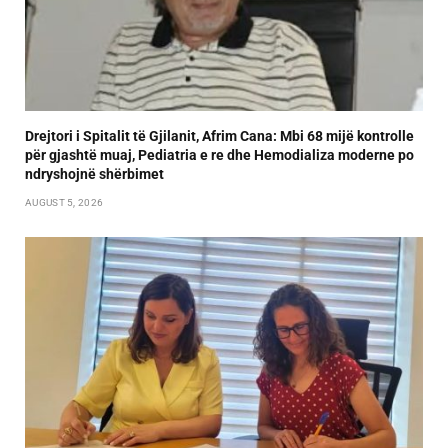
Drejtori i Spitalit të Gjilanit, Afrim Cana: Mbi 68 mijë kontrolle
për gjashtë muaj, Pediatria e re dhe Hemodializa moderne po
ndryshojnë shërbimet
AUGUST 5, 2026