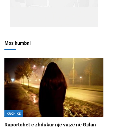
Mos humbni
KRONIKË
Raportohet e zhdukur një vajzë në Gjilan