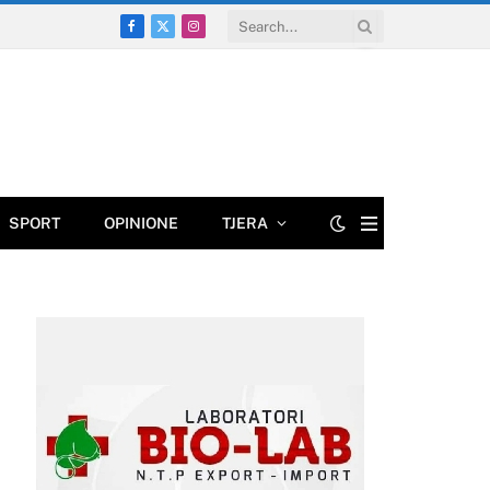
Facebook
X
Instagram
(Twitter)
SPORT
OPINIONE
TJERA