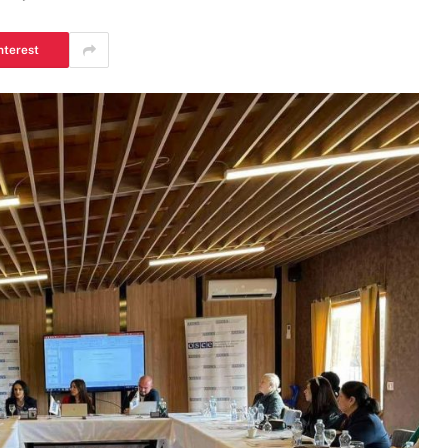
nterest