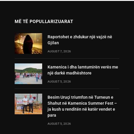
MË TË POPULLARIZUARAT
Raportohet e zhdukur një vajzë në
Gjilan
AUGUST 7, 2026
Kamenica i dha lamtumirën verës me
një darkë madhështore
AUGUST 5, 2026
Besim Uruçi triumfon në Turneun e
Shahut në Kamenica Summer Fest –
ja kush u renditën në katër vendet e
para
AUGUST 5, 2026