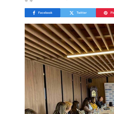
Facebook
Twitter
Pi