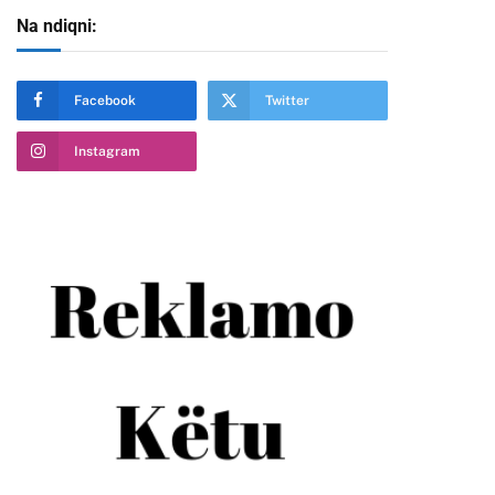
Na ndiqni:
Facebook
Twitter
Instagram
te