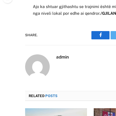
Ajo ka shtuar gjithashtu se trajnimi është mb
nga niveli lokal por edhe ai qendror.
/GJILAN
SHARE.
Faceboo
admin
RELATED
POSTS