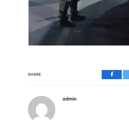
SHARE.
Faceboo
admin