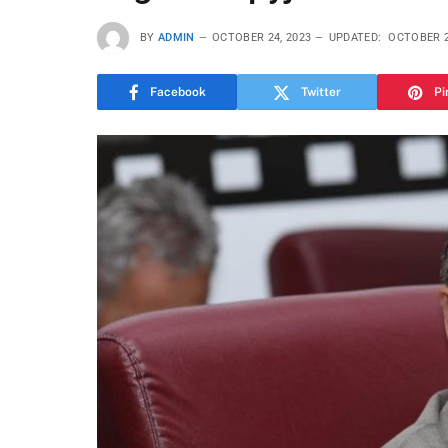
BY
ADMIN
OCTOBER 24, 2023
UPDATED:
OCTOBER 2
Facebook
Twitter
Pi