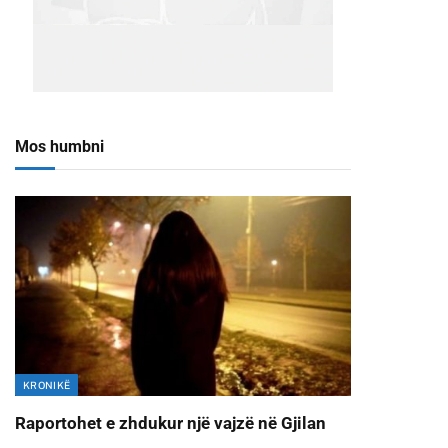
Mos humbni
KRONIKË
Raportohet e zhdukur një vajzë në Gjilan