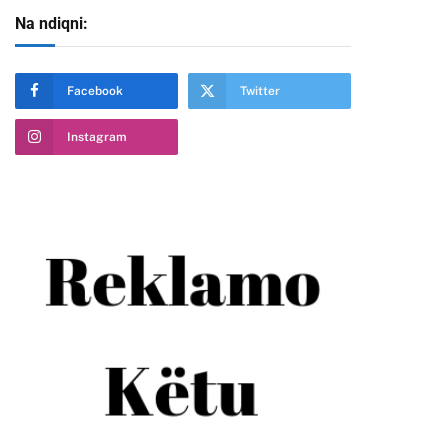
Na ndiqni:
Facebook
Twitter
Instagram