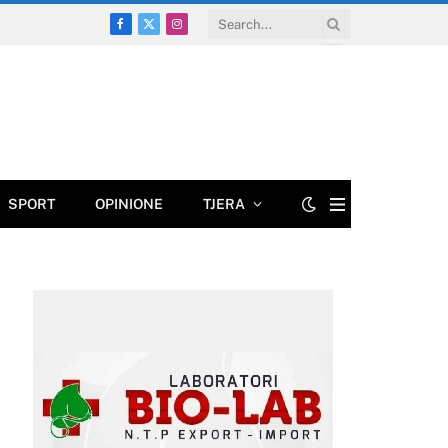
Facebook
X
Instagram
(Twitter)
SPORT
OPINIONE
TJERA