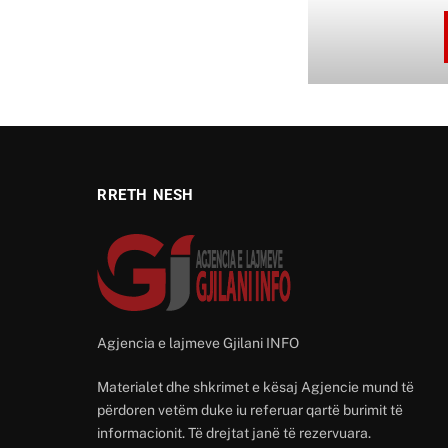
RRETH NESH
Agjencia e lajmeve Gjilani INFO
Materialet dhe shkrimet e kësaj Agjencie mund të
përdoren vetëm duke iu referuar qartë burimit të
informacionit. Të drejtat janë të rezervuara.