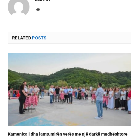
Website
RELATED
POSTS
Kamenica i dha lamtumirën verës me një darkë madhështore