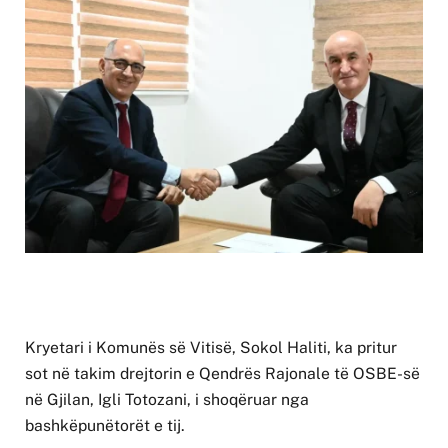
Kryetari i Komunës së Vitisë, Sokol Haliti, ka pritur
sot në takim drejtorin e Qendrës Rajonale të OSBE-së
në Gjilan, Igli Totozani, i shoqëruar nga
bashkëpunëtorët e tij.