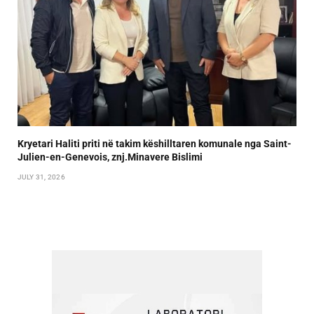
Kryetari Haliti priti në takim këshilltaren komunale nga Saint-
Julien-en-Genevois, znj.Minavere Bislimi
JULY 31, 2026