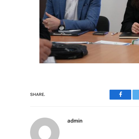
SHARE.
Faceboo
admin