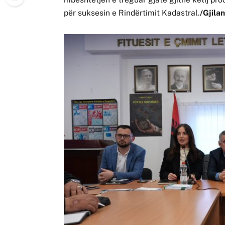
për suksesin e Rindërtimit Kadastral.
/Gjila