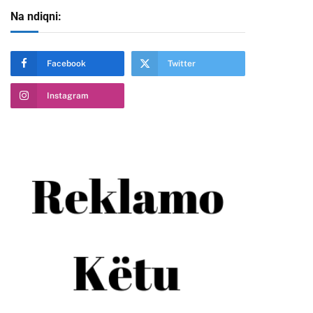
Na ndiqni:
Facebook
Twitter
Instagram