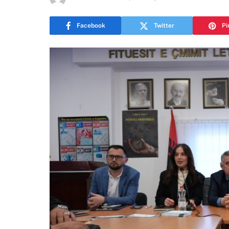
Facebook
Twitter
Pi