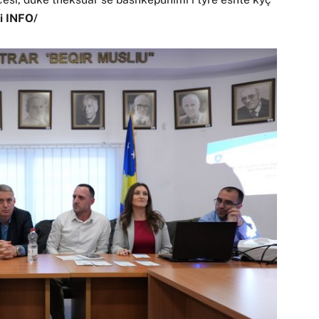
ni INFO/