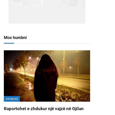
Mos humbni
KRONIKË
Raportohet e zhdukur një vajzë në Gjilan