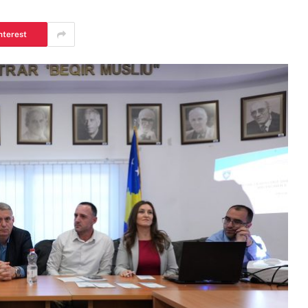
nterest