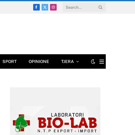
Facebook
X
Instagram
(Twitter)
SPORT
OPINIONE
TJERA