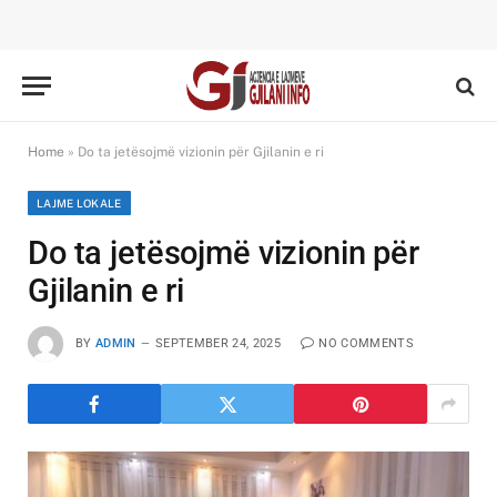
Home
»
Do ta jetësojmë vizionin për Gjilanin e ri
LAJME LOKALE
Do ta jetësojmë vizionin për
Gjilanin e ri
BY
ADMIN
SEPTEMBER 24, 2025
NO COMMENTS