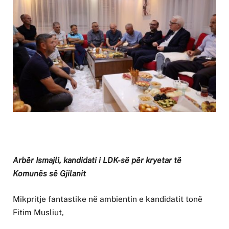
Arbër Ismajli, kandidati i LDK-së për kryetar të
Komunës së Gjilanit
Mikpritje fantastike në ambientin e kandidatit tonë
Fitim Musliut,