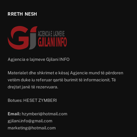
RRETH NESH
Agjencia e lajmeve Gjilani INFO
Materialet dhe shkrimet e kësaj Agjencie mund të përdoren
vetëm duke iu referuar qartë burimit të informacionit. Të
drejtat janë të rezervuara.
Botues: HESET ZYMBERI
Email:
hzymberi@hotmail.com
gjilani.info@gmail.com
marketing@hotmail.com