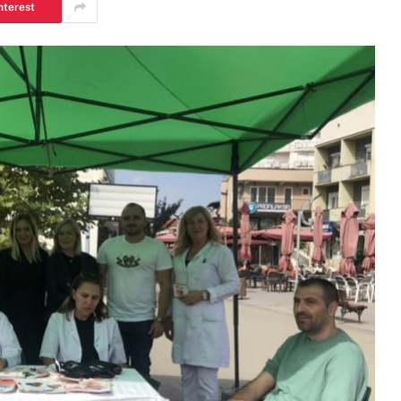
nterest