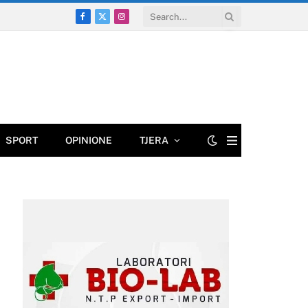
Facebook
X
Instagram
(Twitter)
SPORT
OPINIONE
TJERA