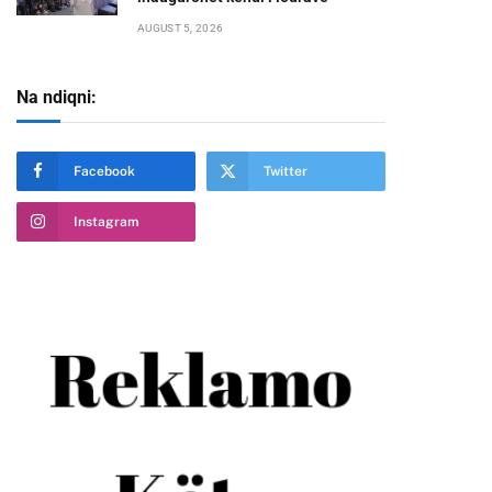
AUGUST 5, 2026
Na ndiqni:
Facebook
Twitter
Instagram