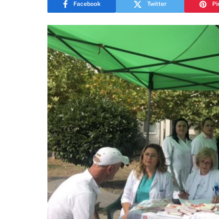
Facebook
Twitter
Pi