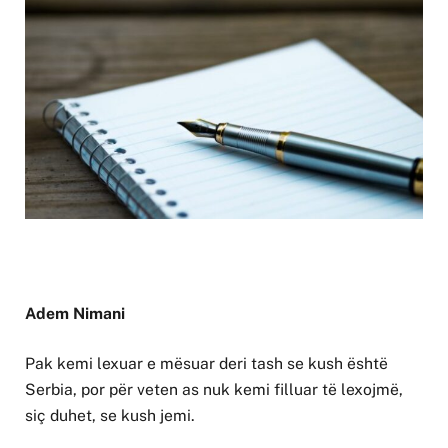
Adem Nimani
Pak kemi lexuar e mësuar deri tash se kush është
Serbia, por për veten as nuk kemi filluar të lexojmë,
siç duhet, se kush jemi.