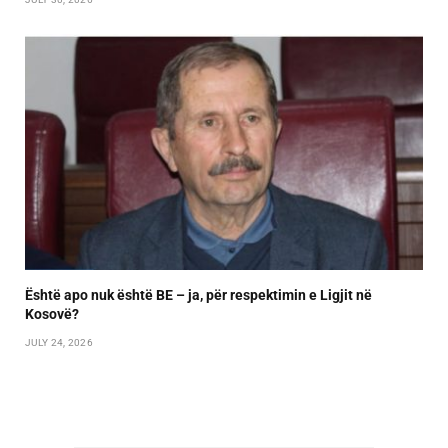
Është apo nuk është BE – ja, për respektimin e Ligjit në
Kosovë?
JULY 24, 2026