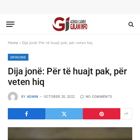
Home
»
Dija jonë: Për të huajt pak, për veten hiq
OPINIONE
Dija jonë: Për të huajt pak, për
veten hiq
BY
ADMIN
OCTOBER 20, 2022
NO COMMENTS