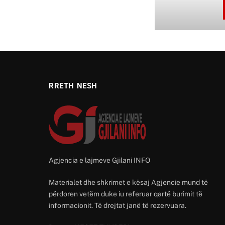
RRETH NESH
Agjencia e lajmeve Gjilani INFO
Materialet dhe shkrimet e kësaj Agjencie mund të
përdoren vetëm duke iu referuar qartë burimit të
informacionit. Të drejtat janë të rezervuara.