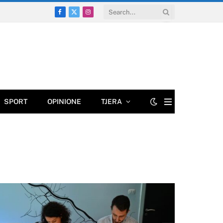
Facebook
X
Instagram
(Twitter)
SPORT
OPINIONE
TJERA