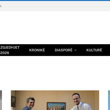
n
ZGJEDHJET
KRONIKË
DIASPORË
KULTURË
2026