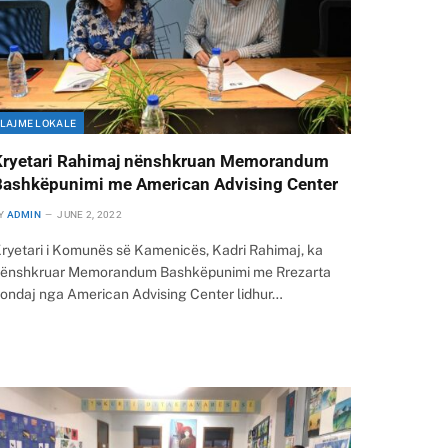
LAJME LOKALE
Kryetari Rahimaj nënshkruan Memorandum
Bashkëpunimi me American Advising Center
Y
ADMIN
JUNE 2, 2022
ryetari i Komunës së Kamenicës, Kadri Rahimaj, ka
ënshkruar Memorandum Bashkëpunimi me Rrezarta
ondaj nga American Advising Center lidhur…