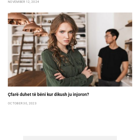
NOVEMBER 12, 2024
Çfarë duhet të bëni kur dikush ju injoron?
OCTOBER 30, 2023