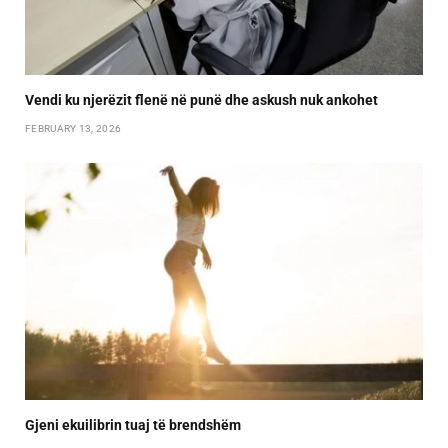
Vendi ku njerëzit flenë në punë dhe askush nuk ankohet
FEBRUARY 13, 2026
Gjeni ekuilibrin tuaj të brendshëm