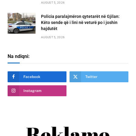
AUGUST 5, 2026
Policia paralajmëron qytetarët në Gjilan:
Këto sende që i lini në veturë po i joshin
hajdutët
AUGUST 5, 2026
Na ndiqni:
Facebook
Twitter
Instagram