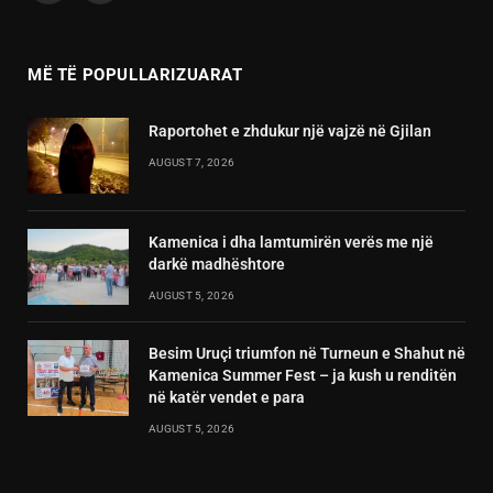
(Twitter)
MË TË POPULLARIZUARAT
Raportohet e zhdukur një vajzë në Gjilan
AUGUST 7, 2026
Kamenica i dha lamtumirën verës me një
darkë madhështore
AUGUST 5, 2026
Besim Uruçi triumfon në Turneun e Shahut në
Kamenica Summer Fest – ja kush u renditën
në katër vendet e para
AUGUST 5, 2026